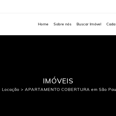
Home
Sobre nós
Buscar Imóvel
Cadas
IMÓVEIS
a Locação
>
APARTAMENTO COBERTURA em São Paul