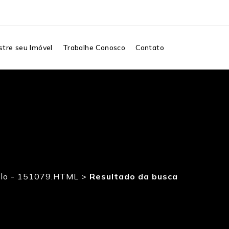
tre seu Imóvel
Trabalhe Conosco
Contato
o - 151079.HTML
>
Resultado da busca