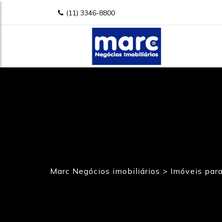
(11) 3346-8800
Marc Negócios imobiliários
>
Imóveis par