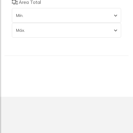
Área Total
Mín.
Máx.