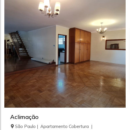
Aclimação
São Paulo | Apartamento Cobertura |