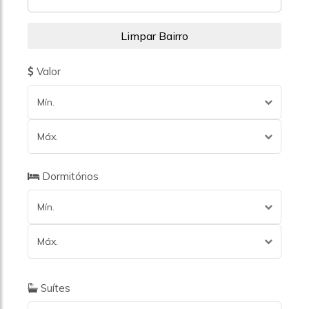
Valor
Mín.
Máx.
Dormitórios
Mín.
Máx.
Suítes