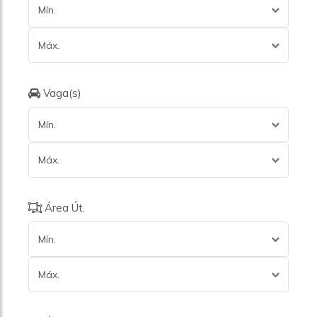
Mín.
Máx.
Vaga(s)
Mín.
Máx.
Área Út.
Mín.
Máx.