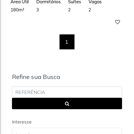
Área Útil
Dormitórios
Suítes
Vagas
180m²
3
2
2
1
Refine sua Busca
Interesse