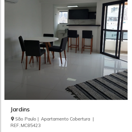
Jardins
São Paulo | Apartamento Cobertura |
REF.:MC85423