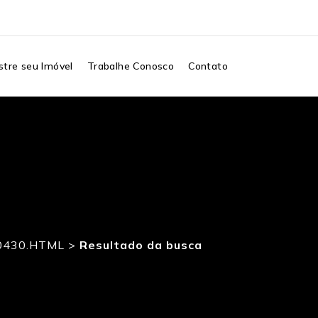
tre seu Imóvel
Trabalhe Conosco
Contato
0430.HTML
>
Resultado da busca