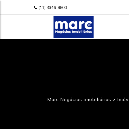
(11) 3346-8800
Marc Negócios imobiliários
>
Imóv