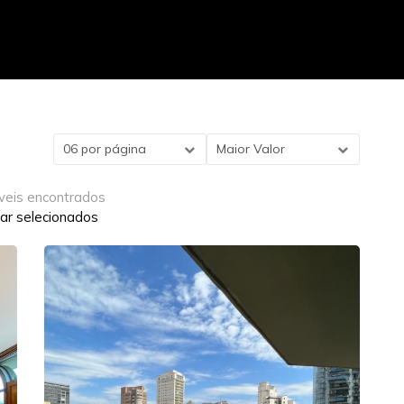
06 por página
Maior Valor
veis encontrados
ar selecionados