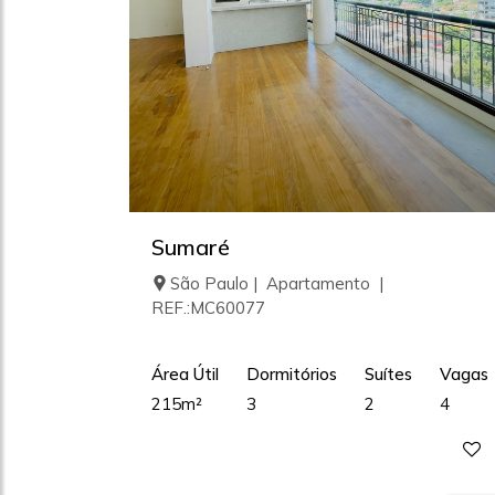
Sumaré
São Paulo | Apartamento |
REF.:MC60077
Área Útil
Dormitórios
Suítes
Vagas
215m²
3
2
4