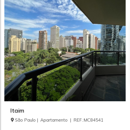
Itaim
São Paulo | Apartamento | REF.:MC84541