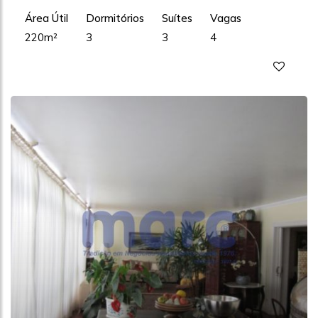
Área Útil
Dormitórios
Suítes
Vagas
220m²
3
3
4