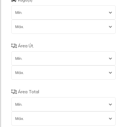
Mín.
Máx.
Área Út.
Mín.
Máx.
Área Total
Mín.
Máx.