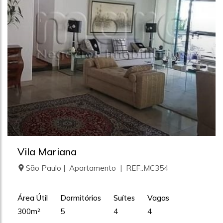
Vila Mariana
São Paulo | Apartamento | REF.:MC354
Área Útil
Dormitórios
Suítes
Vagas
300m²
5
4
4