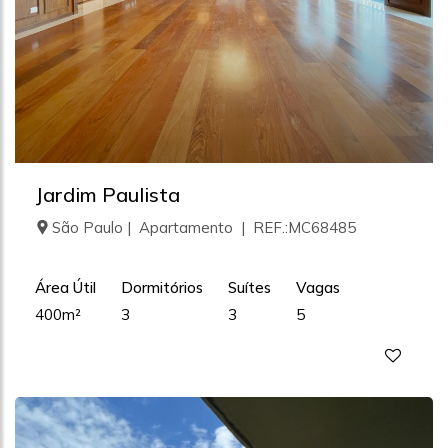
Jardim Paulista
São Paulo | Apartamento | REF.:MC68485
Área Útil
Dormitórios
Suítes
Vagas
400m²
3
3
5