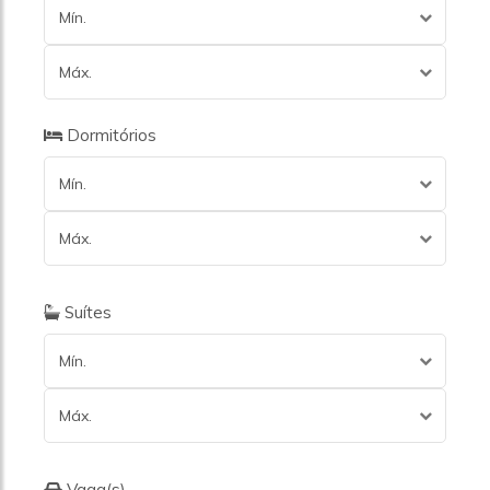
Mín.
Máx.
Dormitórios
Mín.
Máx.
Suítes
Mín.
Máx.
Vaga(s)