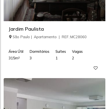
Jardim Paulista
São Paulo | Apartamento | REF.:MC28060
Área Útil
Dormitórios
Suítes
Vagas
315m²
3
1
2