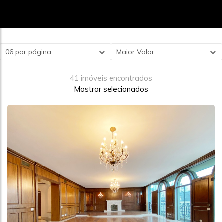
06 por página
Maior Valor
41 imóveis encontrados
Mostrar selecionados