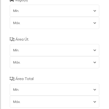
Mín.
Máx.
Área Út.
Mín.
Máx.
Área Total
Mín.
Máx.