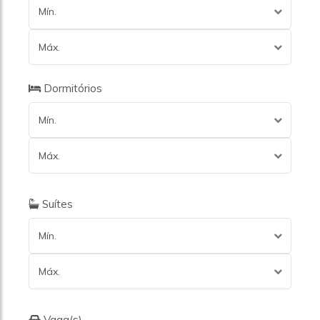
Mín.
Máx.
Dormitórios
Mín.
Máx.
Suítes
Mín.
Máx.
Vaga(s)