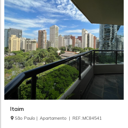
Itaim
São Paulo | Apartamento | REF.:MC84541