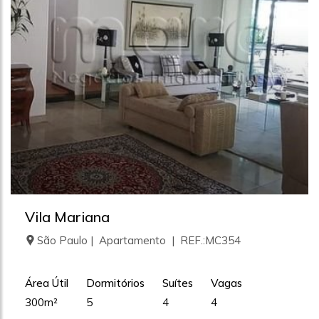
Vila Mariana
São Paulo | Apartamento | REF.:MC354
Área Útil
Dormitórios
Suítes
Vagas
300m²
5
4
4