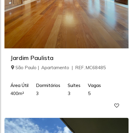
Jardim Paulista
São Paulo | Apartamento | REF.:MC68485
Área Útil
Dormitórios
Suítes
Vagas
400m²
3
3
5