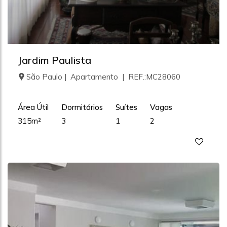
Jardim Paulista
São Paulo | Apartamento | REF.:MC28060
Área Útil
Dormitórios
Suítes
Vagas
315m²
3
1
2