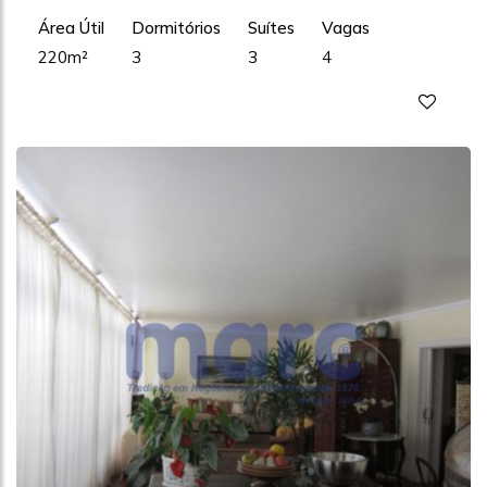
Área Útil
Dormitórios
Suítes
Vagas
220m²
3
3
4