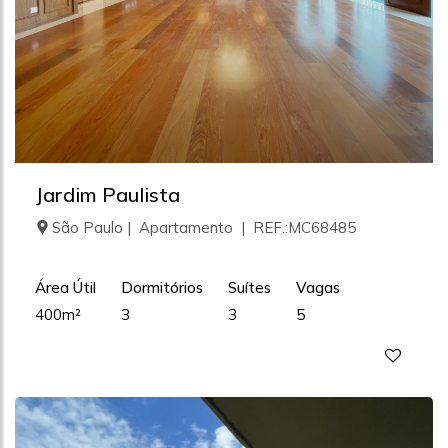
Jardim Paulista
São Paulo | Apartamento | REF.:MC68485
Área Útil
Dormitórios
Suítes
Vagas
400m²
3
3
5