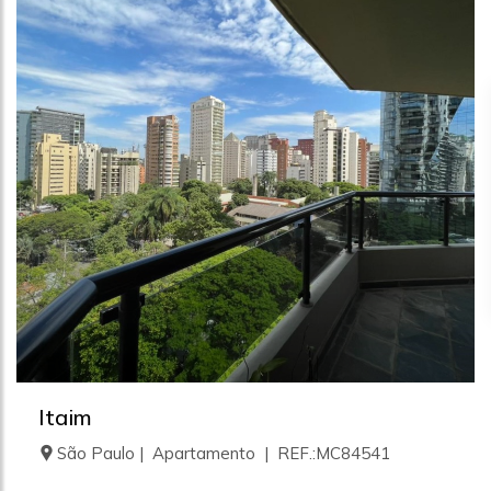
Itaim
São Paulo | Apartamento | REF.:MC84541