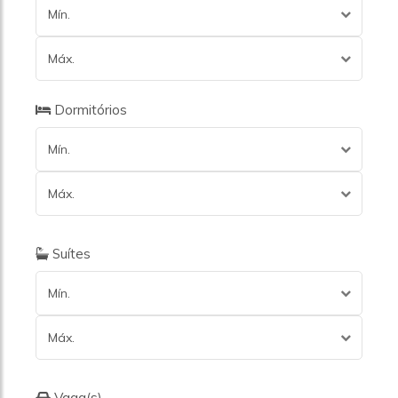
Mín.
Máx.
Dormitórios
Mín.
Máx.
Suítes
Mín.
Máx.
Vaga(s)