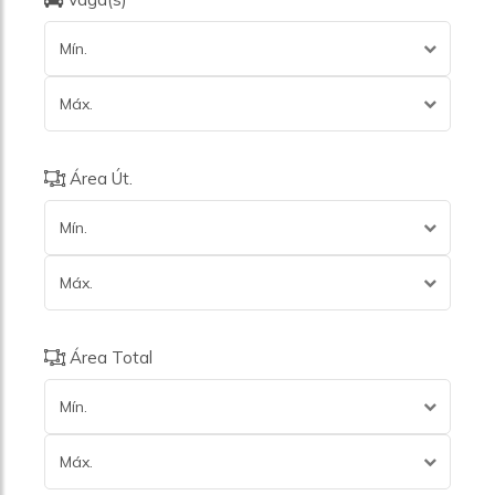
Mín.
Máx.
Área Út.
Mín.
Máx.
Área Total
Mín.
Máx.