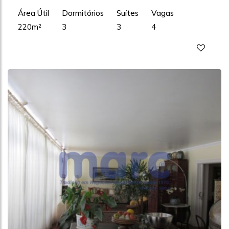
Área Útil
Dormitórios
Suítes
Vagas
220m²
3
3
4