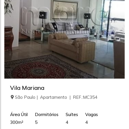
Vila Mariana
São Paulo | Apartamento | REF.:MC354
Área Útil
Dormitórios
Suítes
Vagas
300m²
5
4
4