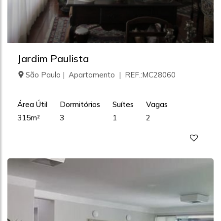
Jardim Paulista
São Paulo | Apartamento | REF.:MC28060
Área Útil
Dormitórios
Suítes
Vagas
315m²
3
1
2