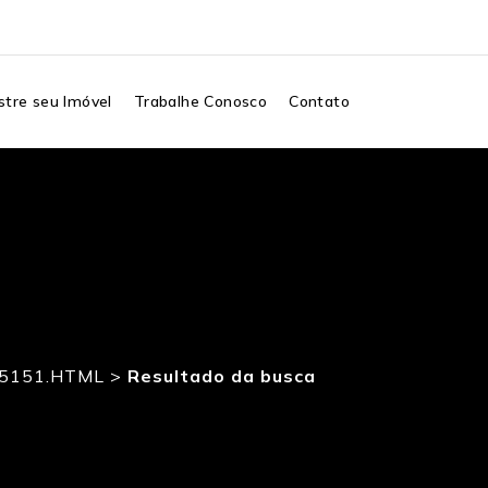
tre seu Imóvel
Trabalhe Conosco
Contato
35151.HTML
>
Resultado da busca