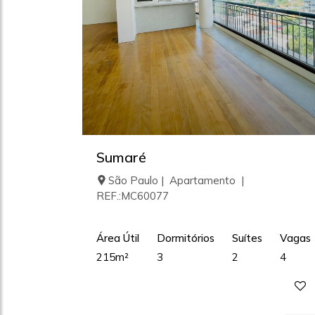
Sumaré
São Paulo | Apartamento |
REF.:MC60077
Área Útil
Dormitórios
Suítes
Vagas
215m²
3
2
4