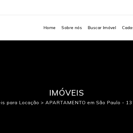
Home
Sobre nós
Buscar Imóvel
Cadas
IMÓVEIS
is para Locação
>
APARTAMENTO em São Paulo - 1