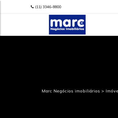
(11) 3346-8800
Marc Negócios imobiliários
>
Imóve