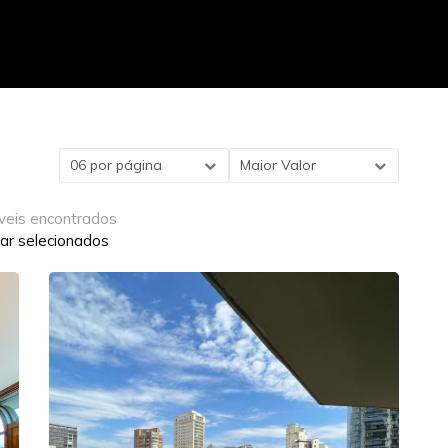
06 por página
Maior Valor
veis encontrados
ar selecionados