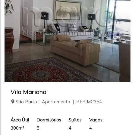
Vila Mariana
São Paulo | Apartamento | REF.:MC354
Área Útil
Dormitórios
Suítes
Vagas
300m²
5
4
4