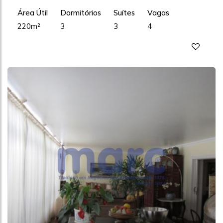
Área Útil
Dormitórios
Suítes
Vagas
220m²
3
3
4