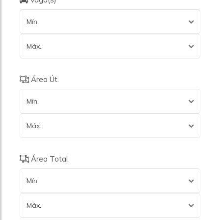
Mín.
Máx.
Área Út.
Mín.
Máx.
Área Total
Mín.
Máx.