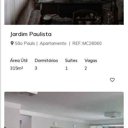
Jardim Paulista
São Paulo | Apartamento | REF.:MC28060
Área Útil
Dormitórios
Suítes
Vagas
315m²
3
1
2