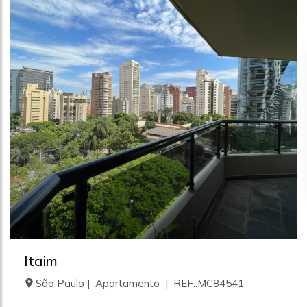
Itaim
São Paulo | Apartamento | REF.:MC84541