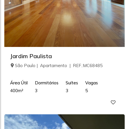
Jardim Paulista
São Paulo | Apartamento | REF.:MC68485
Área Útil
Dormitórios
Suítes
Vagas
400m²
3
3
5