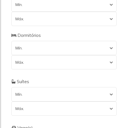
Mín.
Máx.
Dormitórios
Mín.
Máx.
Suítes
Mín.
Máx.
Vaga(s)