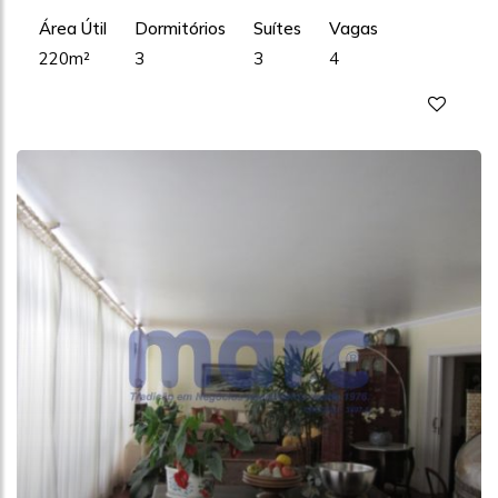
Área Útil
Dormitórios
Suítes
Vagas
220m²
3
3
4