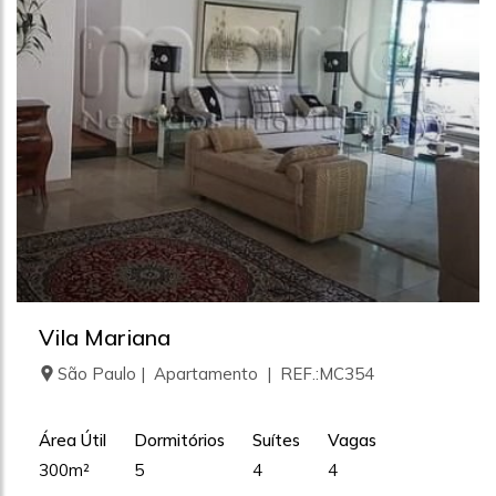
Vila Mariana
São Paulo | Apartamento | REF.:MC354
Área Útil
Dormitórios
Suítes
Vagas
300m²
5
4
4