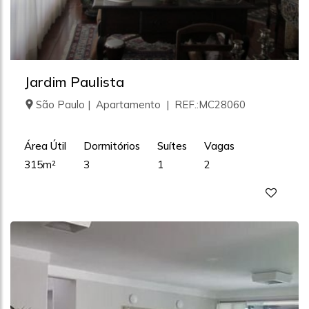
Jardim Paulista
São Paulo | Apartamento | REF.:MC28060
Área Útil
Dormitórios
Suítes
Vagas
315m²
3
1
2