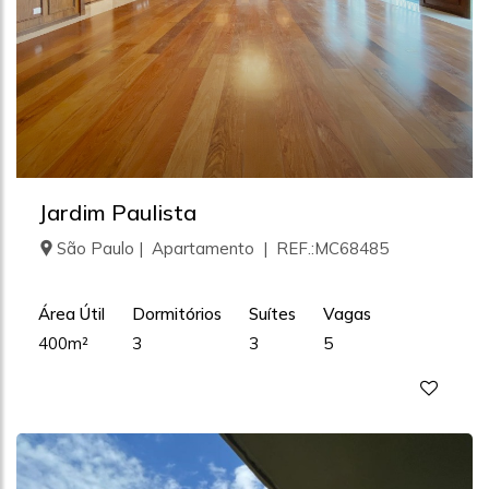
Jardim Paulista
São Paulo | Apartamento | REF.:MC68485
Área Útil
Dormitórios
Suítes
Vagas
400m²
3
3
5