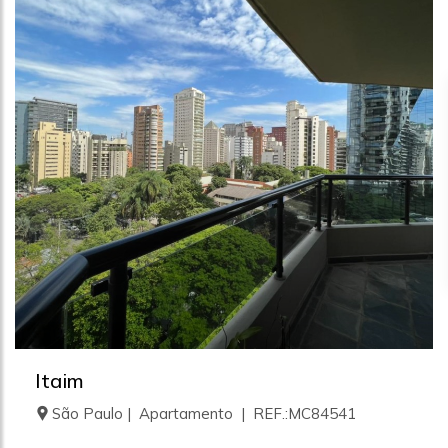
Itaim
São Paulo | Apartamento | REF.:MC84541