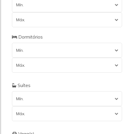
Mín.
Máx.
Dormitórios
Mín.
Máx.
Suítes
Mín.
Máx.
Vaga(s)