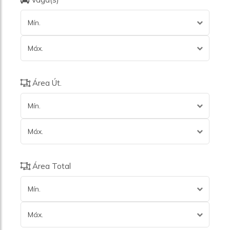
Mín.
Máx.
Área Út.
Mín.
Máx.
Área Total
Mín.
Máx.