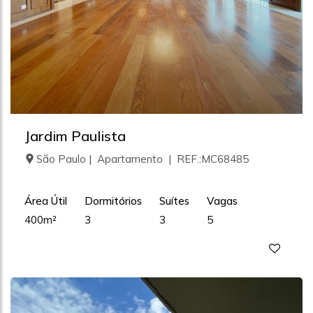
Jardim Paulista
São Paulo | Apartamento | REF.:MC68485
Área Útil
Dormitórios
Suítes
Vagas
400m²
3
3
5