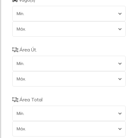
Mín.
Máx.
Área Út.
Mín.
Máx.
Área Total
Mín.
Máx.