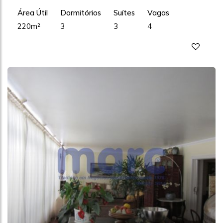
Área Útil
Dormitórios
Suítes
Vagas
220m²
3
3
4