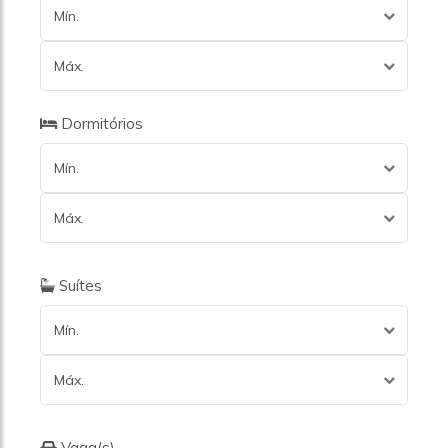
Mín.
Máx.
Dormitórios
Mín.
Máx.
Suítes
Mín.
Máx.
Vaga(s)