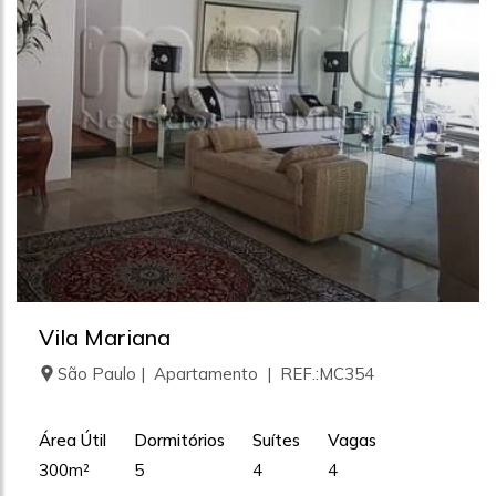
Vila Mariana
São Paulo | Apartamento | REF.:MC354
Área Útil
Dormitórios
Suítes
Vagas
300m²
5
4
4