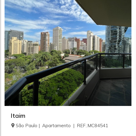
Itaim
São Paulo | Apartamento | REF.:MC84541