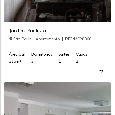
Jardim Paulista
São Paulo | Apartamento | REF.:MC28060
Área Útil
Dormitórios
Suítes
Vagas
315m²
3
1
2