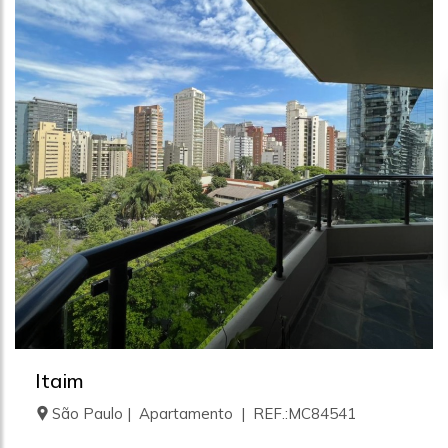
Itaim
São Paulo | Apartamento | REF.:MC84541