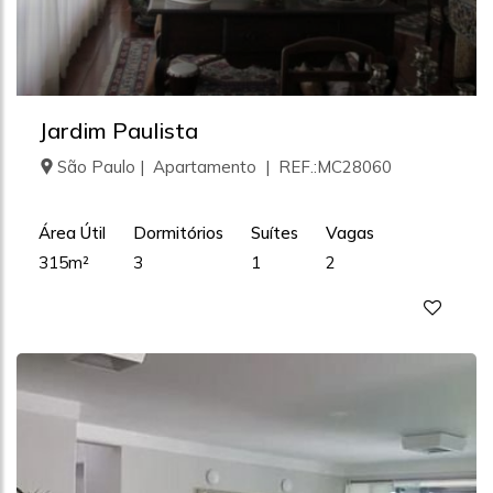
Jardim Paulista
São Paulo | Apartamento | REF.:MC28060
Área Útil
Dormitórios
Suítes
Vagas
315m²
3
1
2