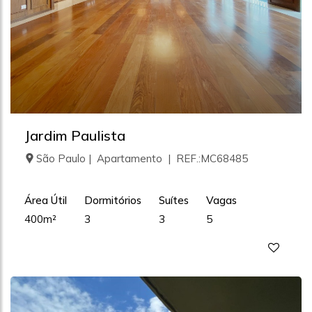
Jardim Paulista
São Paulo | Apartamento | REF.:MC68485
Área Útil
Dormitórios
Suítes
Vagas
400m²
3
3
5