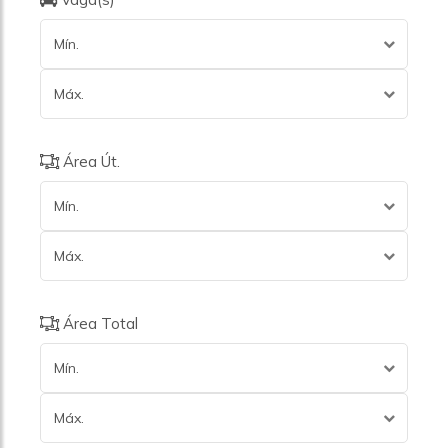
Mín.
Máx.
Área Út.
Mín.
Máx.
Área Total
Mín.
Máx.