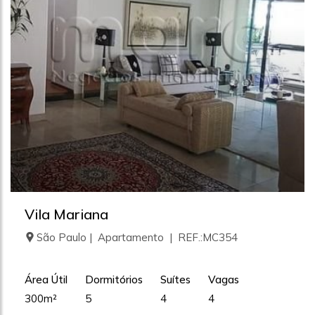
Vila Mariana
São Paulo | Apartamento | REF.:MC354
Área Útil
Dormitórios
Suítes
Vagas
300m²
5
4
4