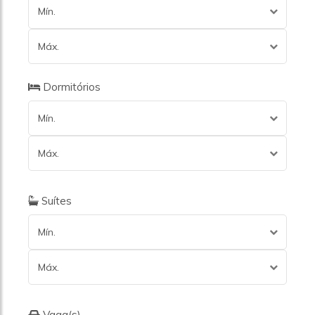
Mín.
Máx.
Dormitórios
Mín.
Máx.
Suítes
Mín.
Máx.
Vaga(s)