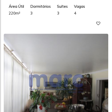
Área Útil
Dormitórios
Suítes
Vagas
220m²
3
3
4