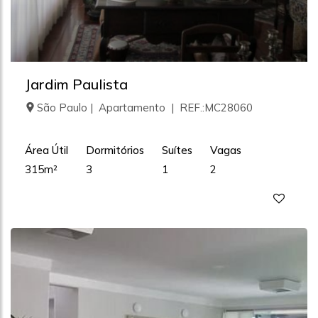
Jardim Paulista
São Paulo | Apartamento | REF.:MC28060
Área Útil
Dormitórios
Suítes
Vagas
315m²
3
1
2