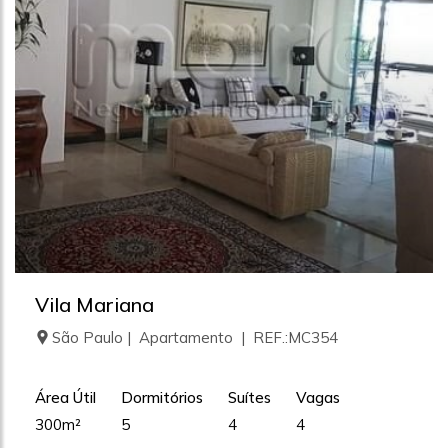
Vila Mariana
São Paulo | Apartamento | REF.:MC354
Área Útil
Dormitórios
Suítes
Vagas
300m²
5
4
4