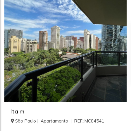
Itaim
São Paulo | Apartamento | REF.:MC84541