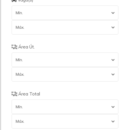
Mín.
Máx.
Área Út.
Mín.
Máx.
Área Total
Mín.
Máx.