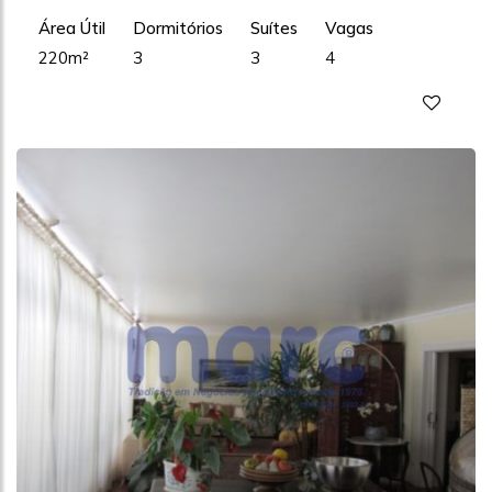
Área Útil
Dormitórios
Suítes
Vagas
220m²
3
3
4