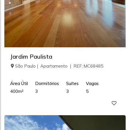
Jardim Paulista
São Paulo | Apartamento | REF.:MC68485
Área Útil
Dormitórios
Suítes
Vagas
400m²
3
3
5