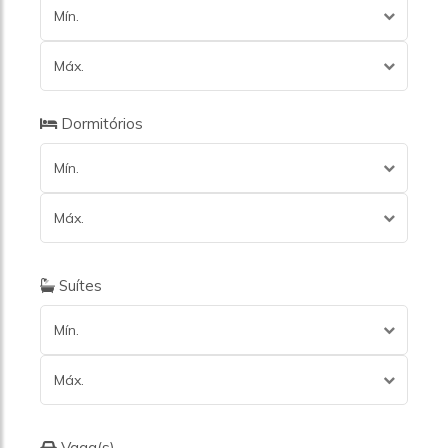
Mín.
Máx.
Dormitórios
Mín.
Máx.
Suítes
Mín.
Máx.
Vaga(s)