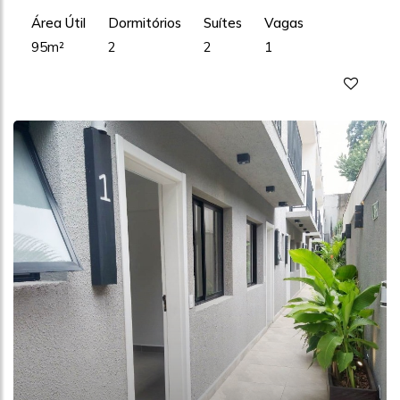
Área Útil
Dormitórios
Suítes
Vagas
95m²
2
2
1