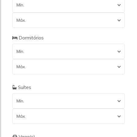
Mín.
Máx.
Dormitórios
Mín.
Máx.
Suítes
Mín.
Máx.
Vaga(s)