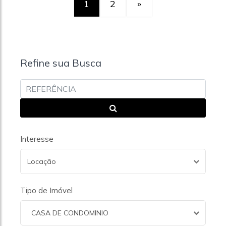
1
2
»
Refine sua Busca
Interesse
Locação
Tipo de Imóvel
CASA DE CONDOMINIO