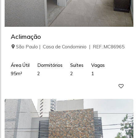
Aclimação
São Paulo | Casa de Condominio | REF.:MC86965
Área Útil
Dormitórios
Suítes
Vagas
95m²
2
2
1