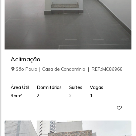
Aclimação
São Paulo | Casa de Condominio | REF.:MC86968
Área Útil
Dormitórios
Suítes
Vagas
95m²
2
2
1