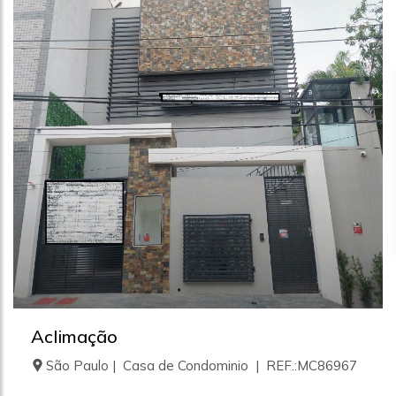
Aclimação
São Paulo | Casa de Condominio | REF.:MC86967