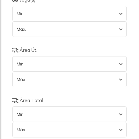
Mín.
Máx.
Área Út.
Mín.
Máx.
Área Total
Mín.
Máx.