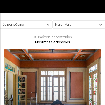
06 por página
Maior Valor
30 imóveis encontrados
Mostrar selecionados