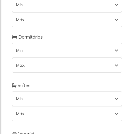
Mín.
Máx.
Dormitórios
Mín.
Máx.
Suítes
Mín.
Máx.
Vaga(s)