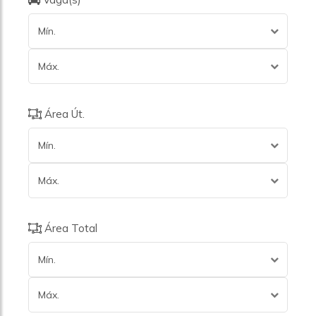
Mín.
Máx.
Área Út.
Mín.
Máx.
Área Total
Mín.
Máx.