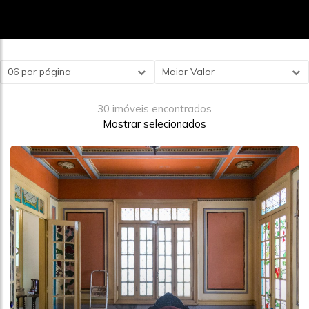
06 por página
Maior Valor
30 imóveis encontrados
Mostrar selecionados