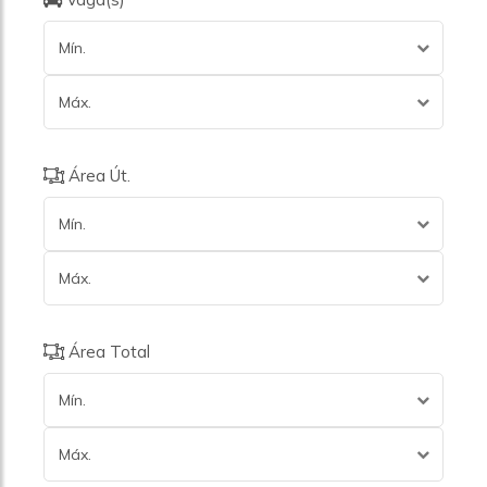
Mín.
Máx.
Área Út.
Mín.
Máx.
Área Total
Mín.
Máx.