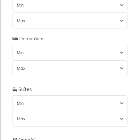
Mín.
Máx.
Dormitórios
Mín.
Máx.
Suítes
Mín.
Máx.
Vaga(s)