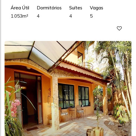
Área Útil
Dormitórios
Suítes
Vagas
1.053m²
4
4
5