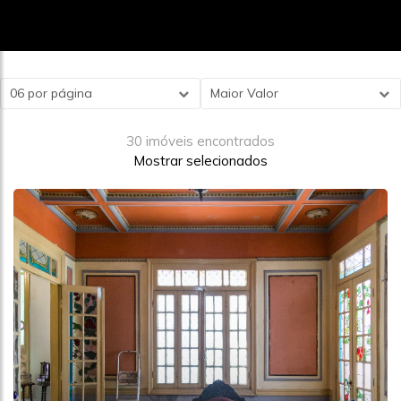
06 por página
Maior Valor
30 imóveis encontrados
Mostrar selecionados