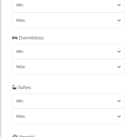
Mín.
Máx.
Dormitórios
Mín.
Máx.
Suítes
Mín.
Máx.
Vaga(s)