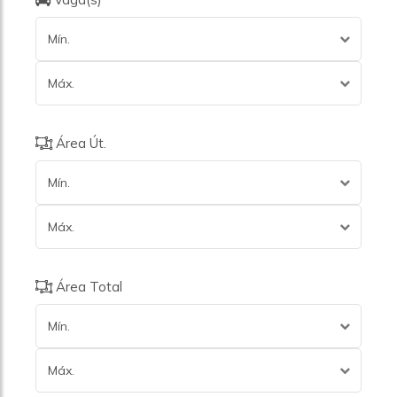
Mín.
Máx.
Área Út.
Mín.
Máx.
Área Total
Mín.
Máx.