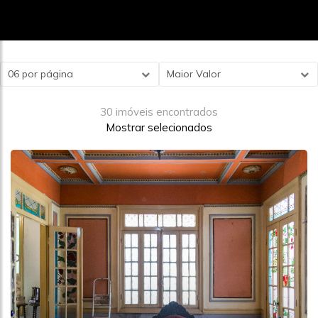
06 por página
Maior Valor
30 imóveis encontrados
Mostrar selecionados