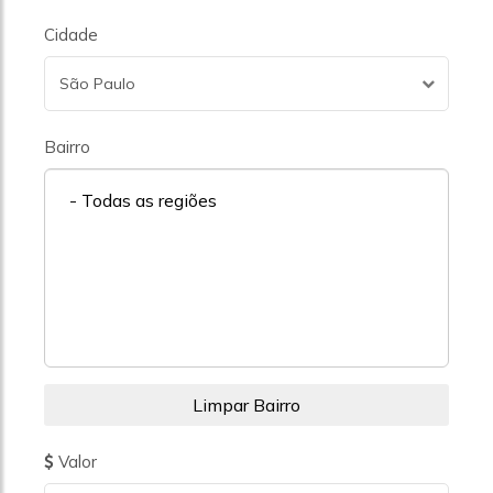
Cidade
São Paulo
Bairro
- Todas as regiões
Valor