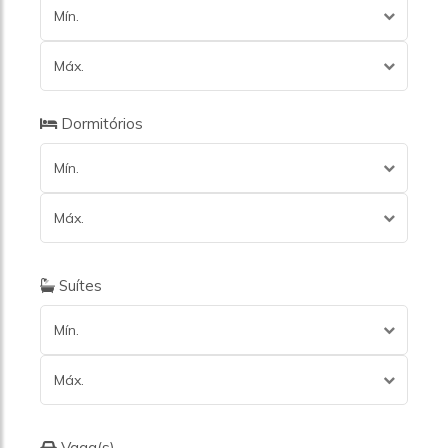
Mín.
Máx.
Dormitórios
Mín.
Máx.
Suítes
Mín.
Máx.
Vaga(s)