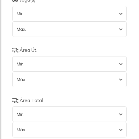
Mín.
Máx.
Área Út.
Mín.
Máx.
Área Total
Mín.
Máx.