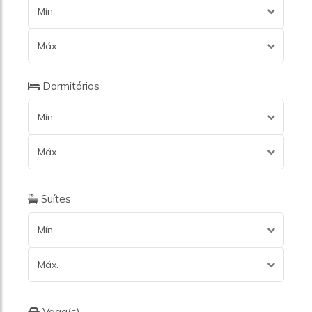
Mín.
Máx.
Dormitórios
Mín.
Máx.
Suítes
Mín.
Máx.
Vaga(s)