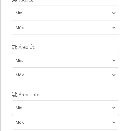
Mín.
Máx.
Área Út.
Mín.
Máx.
Área Total
Mín.
Máx.