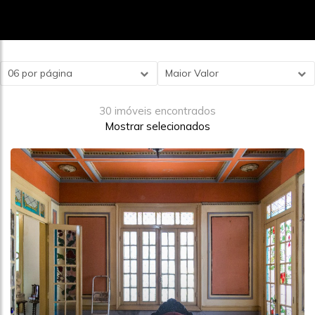
06 por página
Maior Valor
30 imóveis encontrados
Mostrar selecionados