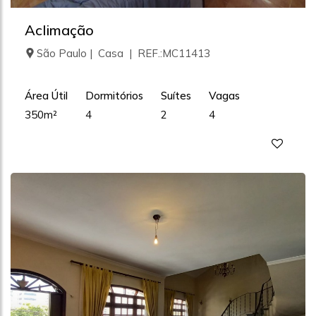
Aclimação
São Paulo | Casa | REF.:MC11413
Área Útil
Dormitórios
Suítes
Vagas
350m²
4
2
4