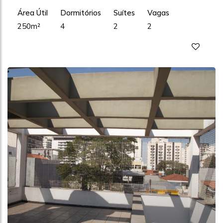
Área Útil
Dormitórios
Suítes
Vagas
250m²
4
2
2