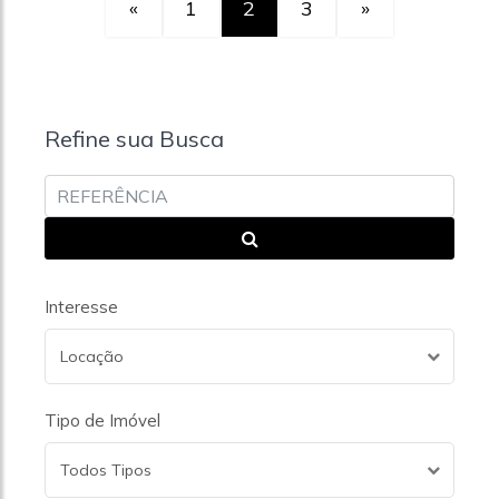
«
1
2
3
»
Refine sua Busca
Interesse
Locação
Tipo de Imóvel
Todos Tipos