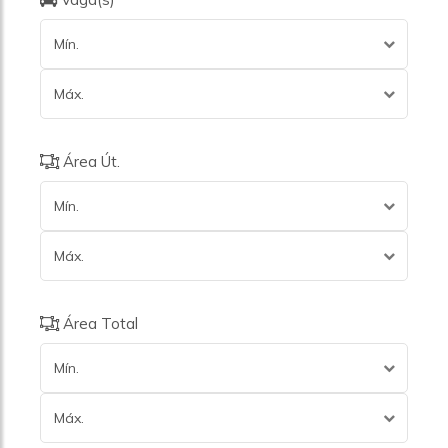
Mín.
Máx.
Área Út.
Mín.
Máx.
Área Total
Mín.
Máx.