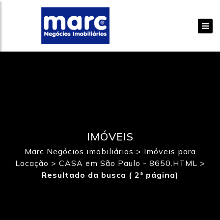
IMÓVEIS
Marc Negócios imobiliários
>
Imóveis para
Locação
>
CASA em São Paulo - 8650.HTML
>
Resultado da busca ( 2ª página)