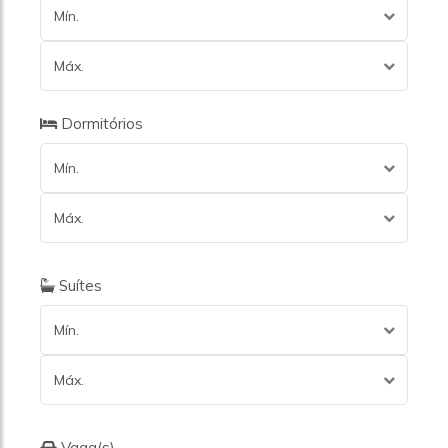
Mín.
Máx.
Dormitórios
Mín.
Máx.
Suítes
Mín.
Máx.
Vaga(s)