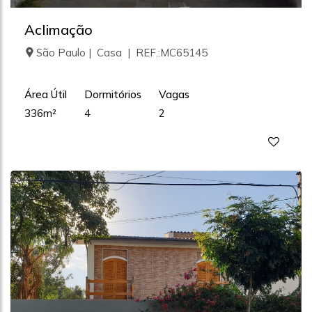
Aclimação
São Paulo | Casa | REF.:MC65145
Área Útil
Dormitórios
Vagas
336m²
4
2