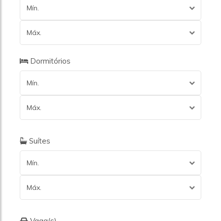
Mín.
Máx.
Dormitórios
Mín.
Máx.
Suítes
Mín.
Máx.
Vaga(s)