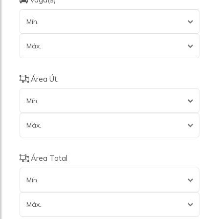
Mín.
Máx.
Área Út.
Mín.
Máx.
Área Total
Mín.
Máx.