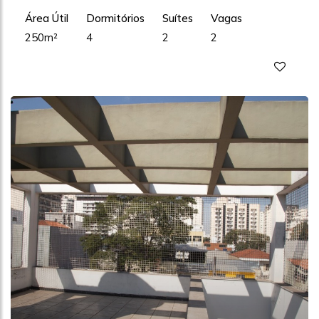
Área Útil
Dormitórios
Suítes
Vagas
250m²
4
2
2