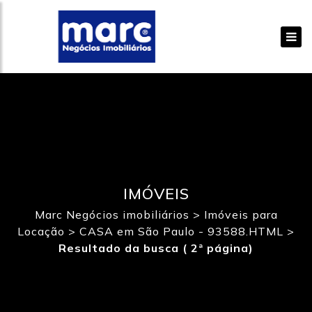
IMÓVEIS
Marc Negócios imobiliários
>
Imóveis para
Locação
>
CASA em São Paulo - 93588.HTML
>
Resultado da busca ( 2ª página)