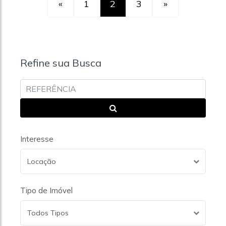
«
1
2
3
»
Refine sua Busca
Interesse
Locação
Tipo de Imóvel
Todos Tipos