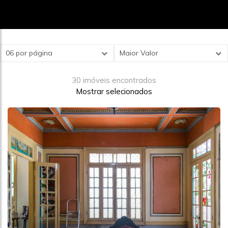
06 por página
Maior Valor
30 imóveis encontrados
Mostrar selecionados