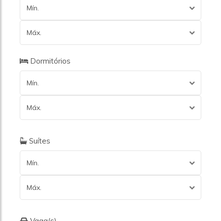
Mín.
Máx.
Dormitórios
Mín.
Máx.
Suítes
Mín.
Máx.
Vaga(s)