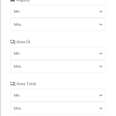
Mín.
Máx.
Área Út.
Mín.
Máx.
Área Total
Mín.
Máx.