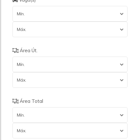
Mín.
Máx.
Área Út.
Mín.
Máx.
Área Total
Mín.
Máx.