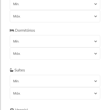
Mín.
Máx.
Dormitórios
Mín.
Máx.
Suítes
Mín.
Máx.
Vaga(s)