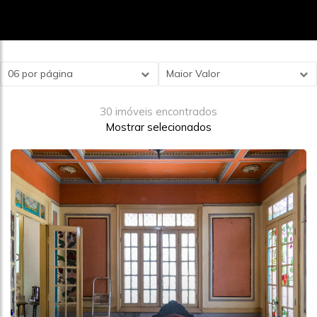
06 por página
Maior Valor
30 imóveis encontrados
Mostrar selecionados