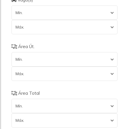
Mín.
Máx.
Área Út.
Mín.
Máx.
Área Total
Mín.
Máx.