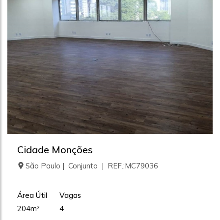
Cidade Monções
São Paulo | Conjunto | REF.:MC79036
Área Útil
Vagas
204m²
4