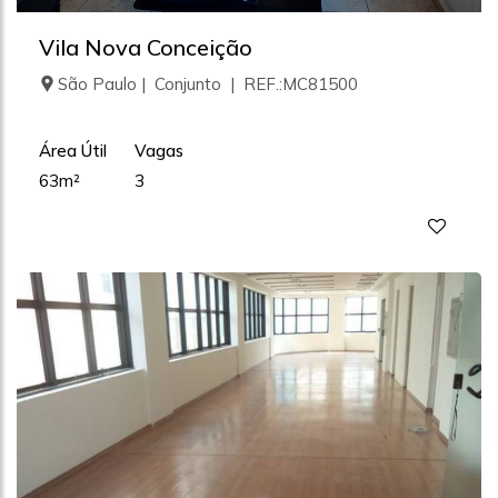
Vila Nova Conceição
São Paulo | Conjunto | REF.:MC81500
Área Útil
Vagas
63m²
3