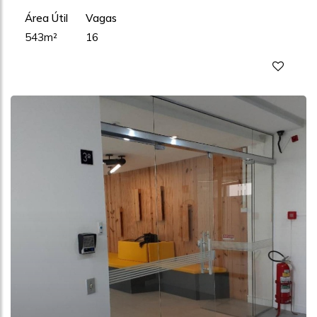
Área Útil
Vagas
543m²
16