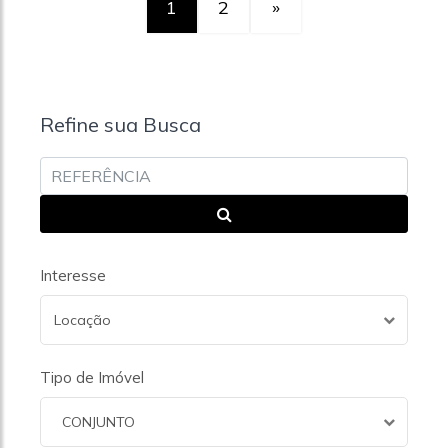
1
2
»
Refine sua Busca
Interesse
Locação
Tipo de Imóvel
CONJUNTO