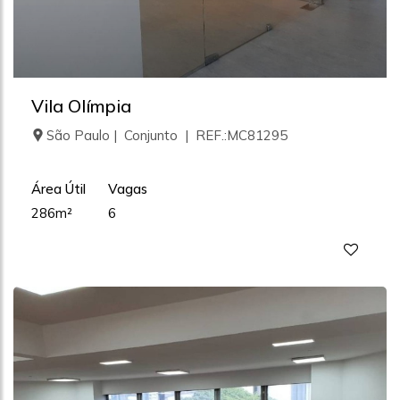
Vila Olímpia
São Paulo | Conjunto | REF.:MC81295
Área Útil
Vagas
286m²
6