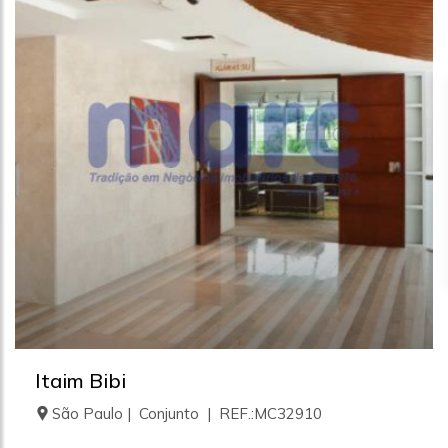
Itaim Bibi
São Paulo | Conjunto | REF.:MC32910