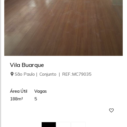
Vila Buarque
São Paulo | Conjunto | REF.:MC79035
Área Útil
Vagas
188m²
5