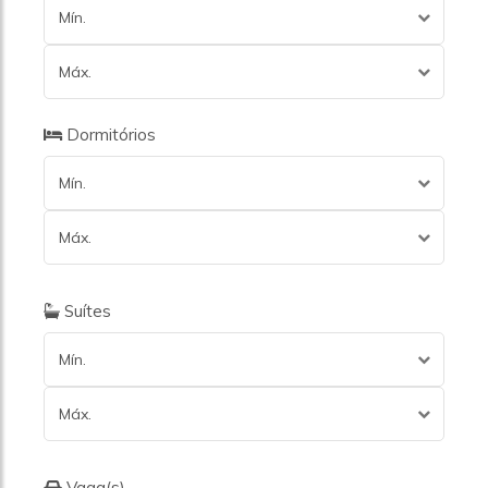
Mín.
Máx.
Dormitórios
Mín.
Máx.
Suítes
Mín.
Máx.
Vaga(s)