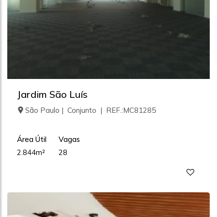
Jardim São Luís
São Paulo | Conjunto | REF.:MC81285
Área Útil
Vagas
2.844m²
28