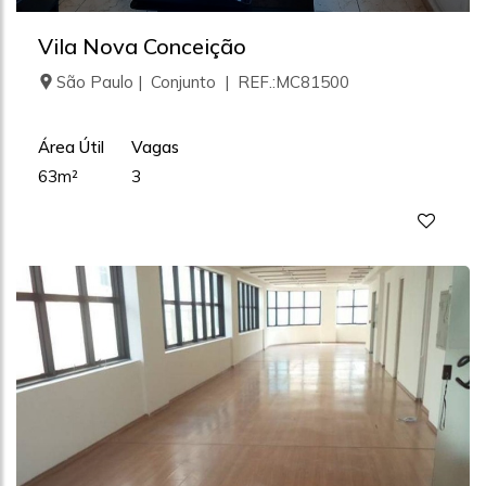
Vila Nova Conceição
São Paulo | Conjunto | REF.:MC81500
Área Útil
Vagas
63m²
3