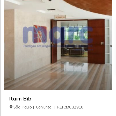
Itaim Bibi
São Paulo | Conjunto | REF.:MC32910