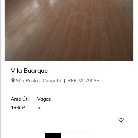
Vila Buarque
São Paulo | Conjunto | REF.:MC79035
Área Útil
Vagas
188m²
5