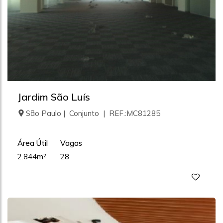
Jardim São Luís
São Paulo | Conjunto | REF.:MC81285
Área Útil
Vagas
2.844m²
28