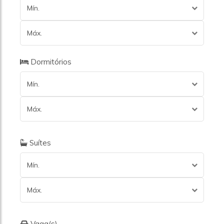
Mín.
Máx.
Dormitórios
Mín.
Máx.
Suítes
Mín.
Máx.
Vaga(s)