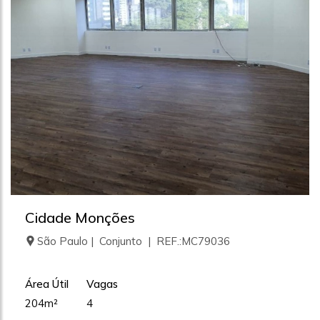
Cidade Monções
São Paulo | Conjunto | REF.:MC79036
Área Útil
Vagas
204m²
4