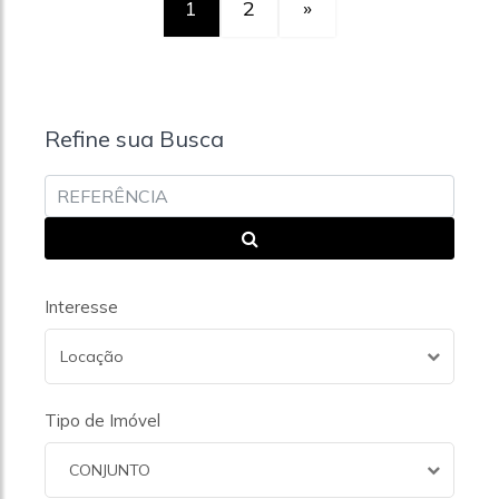
1
2
»
Refine sua Busca
Interesse
Locação
Tipo de Imóvel
CONJUNTO