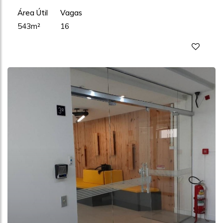
Área Útil
Vagas
543m²
16