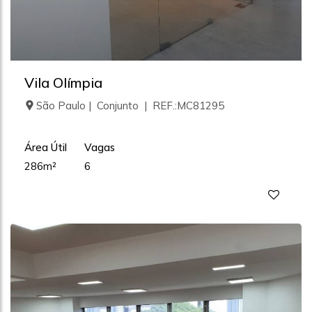
Vila Olímpia
São Paulo | Conjunto | REF.:MC81295
Área Útil
Vagas
286m²
6