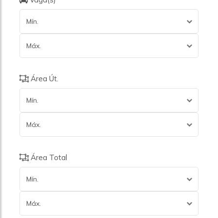
Mín.
Máx.
Área Út.
Mín.
Máx.
Área Total
Mín.
Máx.