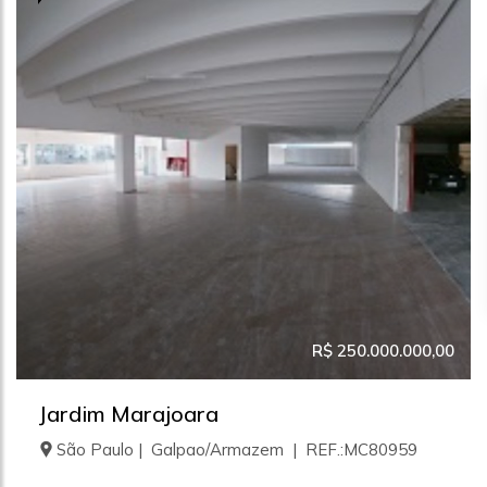
R$ 250.000.000,00
Jardim Marajoara
São Paulo | Galpao/Armazem | REF.:MC80959