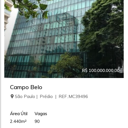
R$ 100.000.000,00
Campo Belo
São Paulo | Prédio | REF.:MC39496
Área Útil
Vagas
2.440m²
90