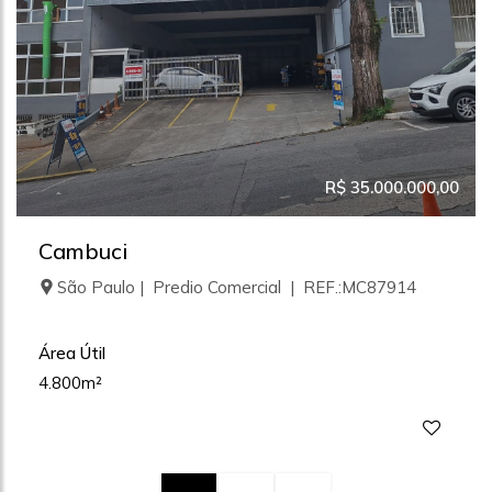
R$ 35.000.000,00
Cambuci
São Paulo | Predio Comercial | REF.:MC87914
Área Útil
4.800m²