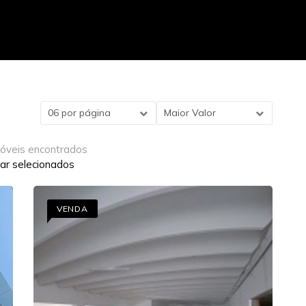
06 por página
Maior Valor
móveis encontrados
ar selecionados
VENDA