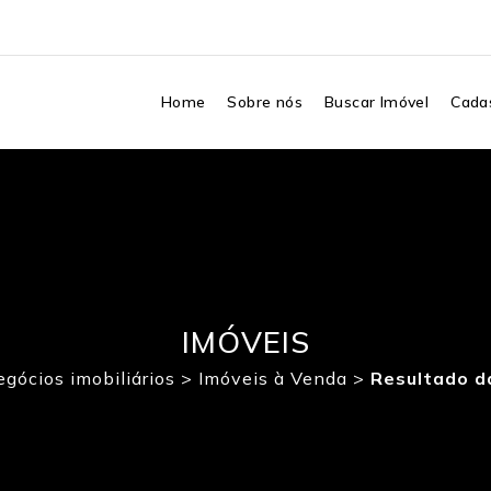
Home
Sobre nós
Buscar Imóvel
Cadas
IMÓVEIS
gócios imobiliários
>
Imóveis à Venda
>
Resultado d