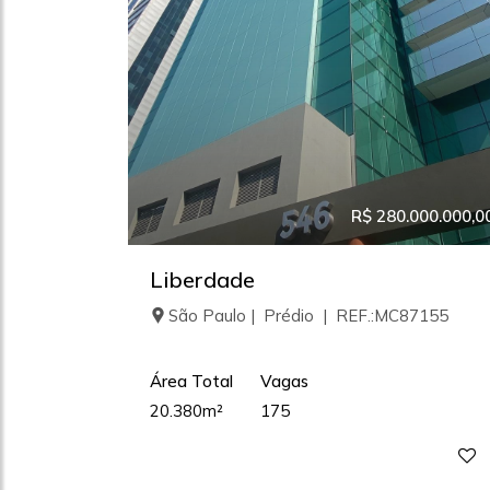
R$ 280.000.000,0
Liberdade
São Paulo | Prédio | REF.:MC87155
Área Total
Vagas
20.380m²
175