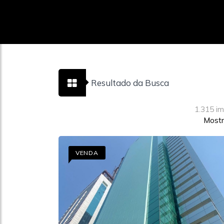
Resultado da Busca
1.315 i
Mostr
VENDA