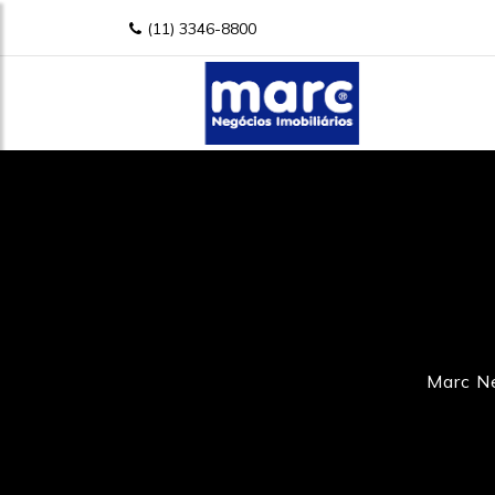
(11) 3346-8800
Marc Ne