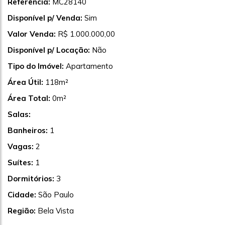
Referência:
MC28140
Disponível p/ Venda:
Sim
Valor Venda:
R$ 1.000.000,00
Disponível p/ Locação:
Não
Tipo do Imóvel:
Apartamento
Área Útil:
118m²
Área Total:
0m²
Salas:
Banheiros:
1
Vagas:
2
Suítes:
1
Dormitórios:
3
Cidade:
São Paulo
Região:
Bela Vista