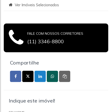
Ver Imóveis Selecionados
FALE COM NOSSOS CORRETORES
(11) 3346-8800
Compartilhe
Indique este imóvel!