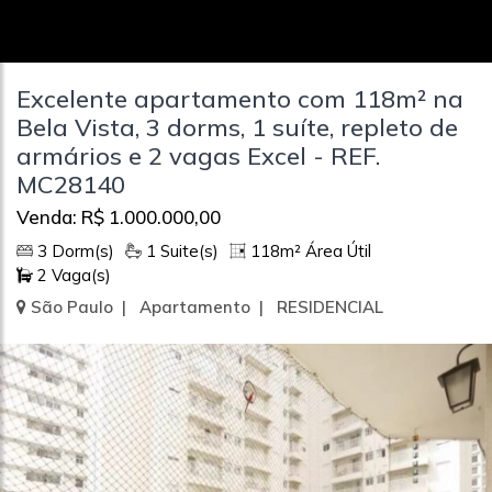
Excelente apartamento com 118m² na
Bela Vista, 3 dorms, 1 suíte, repleto de
armários e 2 vagas Excel - REF.
MC28140
Venda: R$ 1.000.000,00
3 Dorm(s)
1 Suite(s)
118m² Área Útil
2 Vaga(s)
São Paulo | Apartamento | RESIDENCIAL