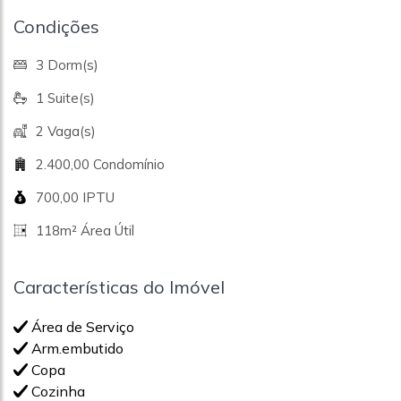
Condições
3 Dorm(s)
1 Suite(s)
2 Vaga(s)
2.400,00 Condomínio
700,00 IPTU
118m² Área Útil
Características do Imóvel
Área de Serviço
Arm.embutido
Copa
Cozinha