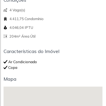
4 Vaga(s)
4.411,75 Condomínio
4.046,04 IPTU
204m² Área Útil
Características do Imóvel
Ar Condicionado
Copa
Mapa