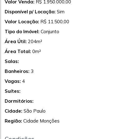
Valor Venda:
R$ 1.950.000,00
Disponível p/ Locação:
Sim
Valor Locação:
R$ 11.500,00
Tipo do Imóvel:
Conjunto
Área Útil:
204m²
Área Total:
0m²
Salas:
Banheiros:
3
Vagas:
4
Suítes:
Dormitórios:
Cidade:
São Paulo
Região:
Cidade Monções
Condições