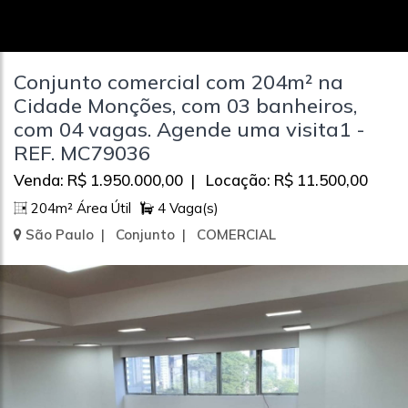
Conjunto comercial com 204m² na
Cidade Monções, com 03 banheiros,
com 04 vagas. Agende uma visita1 -
REF. MC79036
Venda: R$ 1.950.000,00 | Locação: R$ 11.500,00
204m² Área Útil
4 Vaga(s)
São Paulo | Conjunto | COMERCIAL