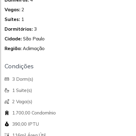
Vagas:
2
Suítes:
1
Dormitórios:
3
Cidade:
São Paulo
Região:
Aclimação
Condições
3 Dorm(s)
1 Suite(s)
2 Vaga(s)
1.700,00 Condomínio
390,00 IPTU
116m² Área Útil