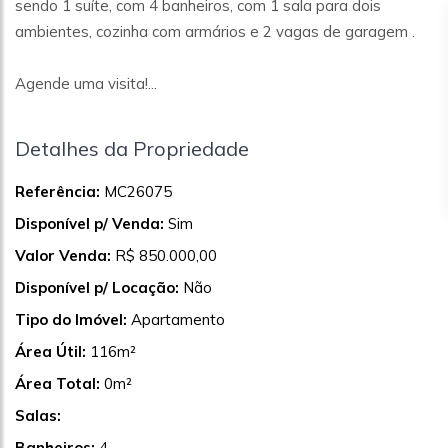
sendo 1 suíte, com 4 banheiros, com 1 sala para dois
ambientes, cozinha com armários e 2 vagas de garagem .
Agende uma visita!...
Detalhes da Propriedade
Referência:
MC26075
Disponível p/ Venda:
Sim
Valor Venda:
R$ 850.000,00
Disponível p/ Locação:
Não
Tipo do Imóvel:
Apartamento
Área Útil:
116m²
Área Total:
0m²
Salas:
Banheiros:
4