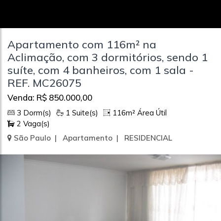
Apartamento com 116m² na
Aclimação, com 3 dormitórios, sendo 1
suíte, com 4 banheiros, com 1 sala -
REF. MC26075
Venda: R$ 850.000,00
3 Dorm(s)
1 Suite(s)
116m² Área Útil
2 Vaga(s)
São Paulo | Apartamento | RESIDENCIAL