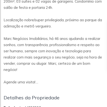
200m², 03 suítes e 02 vagas de garagens. Condomínio com
salão de festa e portaria 24h.
Localização nobre/super privilegiada, próximo ao parque da
aclimação e metrô vergueiro.
Marc Negócios Imobiliários, há 46 anos ajudando a realizar
sonhos, com transparência, profissionalismo e respeito ao
ser humano, sempre com inovação e tecnologia para
realizar com mais segurança o seu negócio, seja na hora de
vender, comprar ou alugar. Marc, certeza de um bom
negócio!
Agende uma visita!....
Detalhes da Propriedade