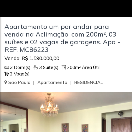
Apartamento um por andar para
venda na Aclimação, com 200m², 03
suítes e 02 vagas de garagens. Apa -
REF. MC86223
Venda: R$ 1.590.000,00
3 Dorm(s)
3 Suite(s)
200m² Área Útil
2 Vaga(s)
São Paulo | Apartamento | RESIDENCIAL