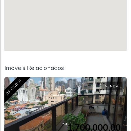
Imóveis Relacionados
DESTAQUE
VENDA
R$
1.700.000,00