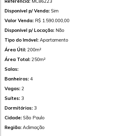
Referência:
MC86223
Disponível p/ Venda:
Sim
Valor Venda:
R$ 1.590.000,00
Disponível p/ Locação:
Não
Tipo do Imóvel:
Apartamento
Área Útil:
200m²
Área Total:
250m²
Salas:
Banheiros:
4
Vagas:
2
Suítes:
3
Dormitórios:
3
Cidade:
São Paulo
Região:
Aclimação