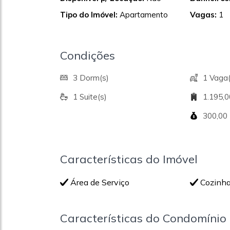
Tipo do Imóvel:
Apartamento
Vagas:
1
Condições
3 Dorm(s)
1 Vaga(
1 Suite(s)
1.195,
300,00
Características do Imóvel
Área de Serviço
Cozinh
Características do Condomínio