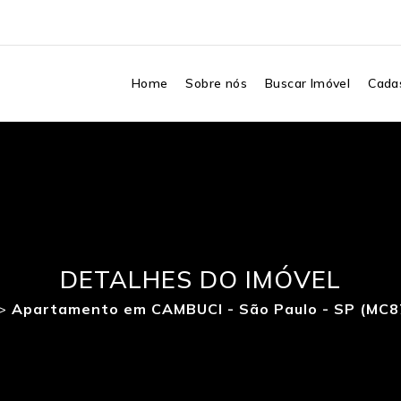
Home
Sobre nós
Buscar Imóvel
Cadas
DETALHES DO IMÓVEL
>
Apartamento em CAMBUCI - São Paulo - SP (MC