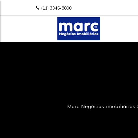
(11) 3346-8800
Marc Negócios imobiliários