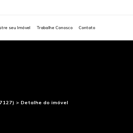
tre seu Imóvel
Trabalhe Conosco
Contato
87127) >
Detalhe do imóvel