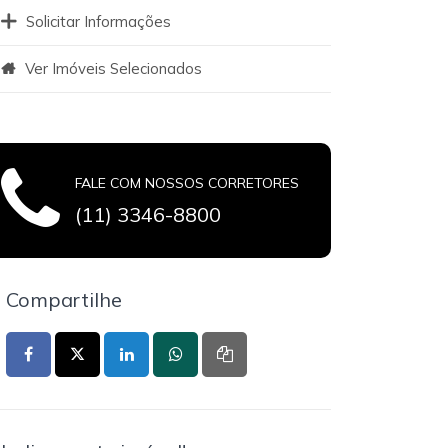
Solicitar Informações
Ver Imóveis Selecionados
FALE COM NOSSOS CORRETORES
(11) 3346-8800
Compartilhe