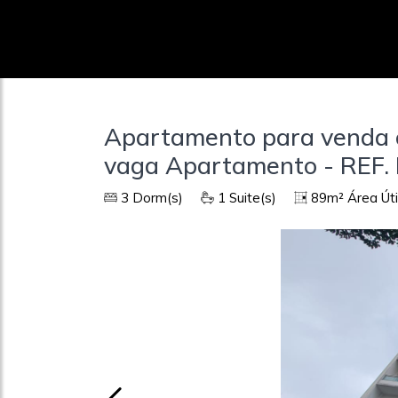
Apartamento para venda co
vaga Apartamento - REF
3 Dorm(s)
1 Suite(s)
89m² Área Úti