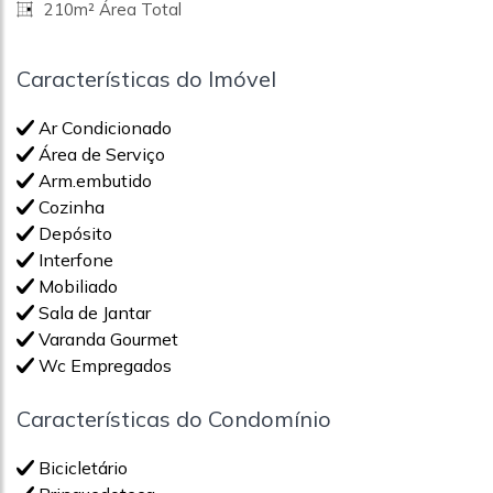
210m² Área Total
Características do Imóvel
Ar Condicionado
Área de Serviço
Arm.embutido
Cozinha
Depósito
Interfone
Mobiliado
Sala de Jantar
Varanda Gourmet
Wc Empregados
Características do Condomínio
Bicicletário