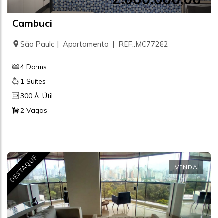
Cambuci
São Paulo | Apartamento | REF.:MC77282
4 Dorms
1 Suítes
300 Á. Útil
2 Vagas
DESTAQUE
VENDA