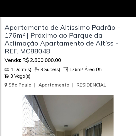
Apartamento de Altíssimo Padrão -
176m² | Próximo ao Parque da
Aclimação Apartamento de Altíss -
REF. MC88048
Venda: R$ 2.800.000,00
4 Dorm(s)
3 Suite(s)
176m² Área Útil
3 Vaga(s)
São Paulo | Apartamento | RESIDENCIAL