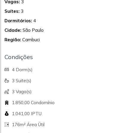
Vagas:
3
Suítes:
3
Dormitórios:
4
Cidade:
São Paulo
Região:
Cambuci
Condições
4 Dorm(s)
3 Suite(s)
3 Vaga(s)
1.850,00 Condomínio
1.041,00 IPTU
176m² Área Útil