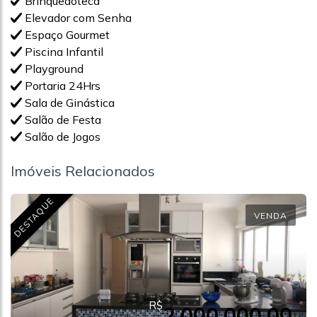
Brinquedoteca
Elevador com Senha
Espaço Gourmet
Piscina Infantil
Playground
Portaria 24Hrs
Sala de Ginástica
Salão de Festa
Salão de Jogos
Imóveis Relacionados
DESTAQUE
VENDA
R$
2.000.000,00