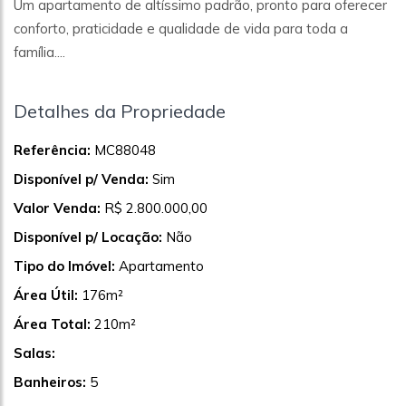
Um apartamento de altíssimo padrão, pronto para oferecer
conforto, praticidade e qualidade de vida para toda a
família....
Detalhes da Propriedade
Referência:
MC88048
Disponível p/ Venda:
Sim
Valor Venda:
R$ 2.800.000,00
Disponível p/ Locação:
Não
Tipo do Imóvel:
Apartamento
Área Útil:
176m²
Área Total:
210m²
Salas:
Banheiros:
5