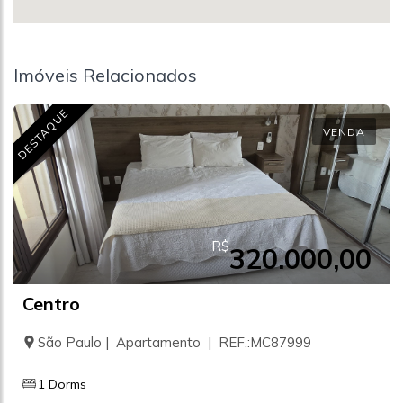
Imóveis Relacionados
DESTAQUE
VENDA
R$
320.000,00
Centro
São Paulo | Apartamento | REF.:MC87999
1 Dorms