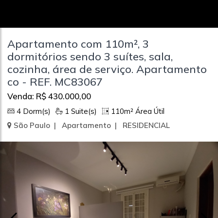
Apartamento com 110m², 3
dormitórios sendo 3 suítes, sala,
cozinha, área de serviço. Apartamento
co - REF. MC83067
Venda: R$ 430.000,00
4 Dorm(s)
1 Suite(s)
110m² Área Útil
São Paulo | Apartamento | RESIDENCIAL