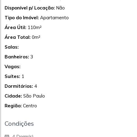
Disponível p/ Locação:
Não
Tipo do Imóvel:
Apartamento
Área Útil:
110m²
Área Total:
0m²
Salas:
Banheiros:
3
Vagas:
Suítes:
1
Dormitórios:
4
Cidade:
São Paulo
Região:
Centro
Condições
4 Dorm(s)