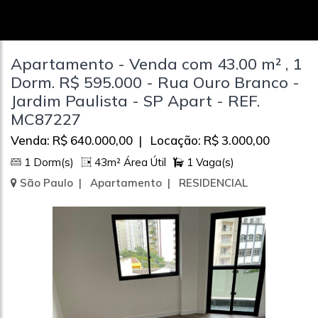
Apartamento - Venda com 43.00 m² , 1
Dorm. R$ 595.000 - Rua Ouro Branco -
Jardim Paulista - SP Apart - REF.
MC87227
Venda: R$ 640.000,00 | Locação: R$ 3.000,00
1 Dorm(s)
43m² Área Útil
1 Vaga(s)
São Paulo | Apartamento | RESIDENCIAL