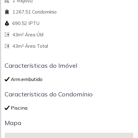
1 Vaga(s)
1.267,51 Condomínio
690,52 IPTU
43m² Área Útil
43m² Área Total
Características do Imóvel
Arm.embutido
Características do Condomínio
Piscina
Mapa