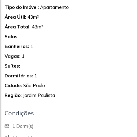
Tipo do Imóvel:
Apartamento
Área Útil:
43m²
Área Total:
43m²
Salas:
Banheiros:
1
Vagas:
1
Suítes:
Dormitórios:
1
Cidade:
São Paulo
Região:
Jardim Paulista
Condições
1 Dorm(s)