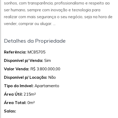
sonhos, com transparência, profissionalismo e respeito ao
ser humano, sempre com inovação e tecnologia para
realizar com mais segurança o seu negócio, seja na hora de
vender, comprar ou alugar. ...
Detalhes da Propriedade
Referência:
MC85705
Disponível p/ Venda:
Sim
Valor Venda:
R$ 3.800.000,00
Disponível p/ Locação:
Não
Tipo do Imóvel:
Apartamento
Área Útil:
215m²
Área Total:
0m²
Salas: