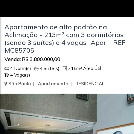
Apartamento de alto padrão na
Aclimação - 213m² com 3 dormitórios
(sendo 3 suítes) e 4 vagas. .Apar - REF.
MC85705
Venda: R$ 3.800.000,00
4 Dorm(s)
4 Suite(s)
215m² Área Útil
4 Vaga(s)
São Paulo | Apartamento | RESIDENCIAL