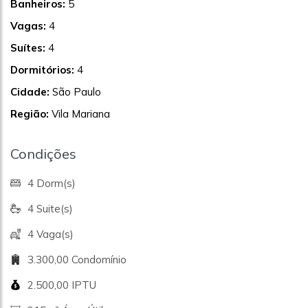
Banheiros:
5
Vagas:
4
Suítes:
4
Dormitórios:
4
Cidade:
São Paulo
Região:
Vila Mariana
Condições
4 Dorm(s)
4 Suite(s)
4 Vaga(s)
3.300,00 Condomínio
2.500,00 IPTU