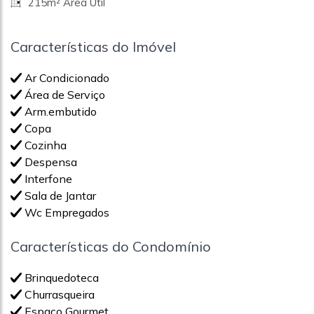
215m² Área Útil
Características do Imóvel
Ar Condicionado
Área de Serviço
Arm.embutido
Copa
Cozinha
Despensa
Interfone
Sala de Jantar
Wc Empregados
Características do Condomínio
Brinquedoteca
Churrasqueira
Espaço Gourmet