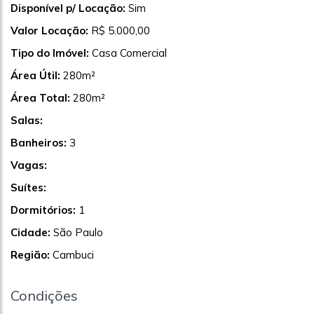
Disponível p/ Locação:
Sim
Valor Locação:
R$ 5.000,00
Tipo do Imóvel:
Casa Comercial
Área Útil:
280m²
Área Total:
280m²
Salas:
Banheiros:
3
Vagas:
Suítes:
Dormitórios:
1
Cidade:
São Paulo
Região:
Cambuci
Condições