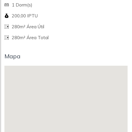
1 Dorm(s)
200,00 IPTU
280m² Área Útil
280m² Área Total
Mapa