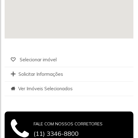
Selecionar imóvel
Solicitar Informações
Ver Imóveis Selecionados
FALE COM NOSSOS CORRETORES
(11) 3346-8800