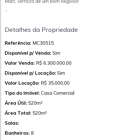
Marc, certeza de um bom negócio!
...
Detalhes da Propriedade
Referência:
MC30515
Disponível p/ Venda:
Sim
Valor Venda:
R$ 6.300.000,00
Disponível p/ Locação:
Sim
Valor Locação:
R$ 35.000,00
Tipo do Imóvel:
Casa Comercial
Área Útil:
520m²
Área Total:
520m²
Salas:
Banheiros:
8