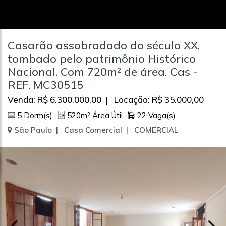
Casarão assobradado do século XX,
tombado pelo patrimônio Histórico
Nacional. Com 720m² de área. Cas -
REF. MC30515
Venda: R$ 6.300.000,00 | Locação: R$ 35.000,00
5 Dorm(s)
520m² Área Útil
22 Vaga(s)
São Paulo | Casa Comercial | COMERCIAL