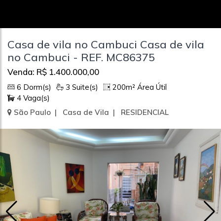
Casa de vila no Cambuci Casa de vila
no Cambuci - REF. MC86375
Venda: R$ 1.400.000,00
6 Dorm(s)
3 Suite(s)
200m² Área Útil
4 Vaga(s)
São Paulo | Casa de Vila | RESIDENCIAL