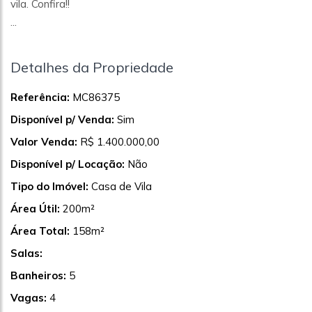
vila. Confira!!
...
Detalhes da Propriedade
Referência:
MC86375
Disponível p/ Venda:
Sim
Valor Venda:
R$ 1.400.000,00
Disponível p/ Locação:
Não
Tipo do Imóvel:
Casa de Vila
Área Útil:
200m²
Área Total:
158m²
Salas:
Banheiros:
5
Vagas:
4