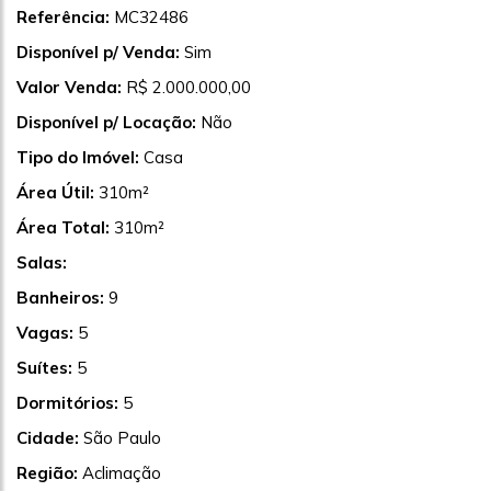
Referência:
MC32486
Disponível p/ Venda:
Sim
Valor Venda:
R$ 2.000.000,00
Disponível p/ Locação:
Não
Tipo do Imóvel:
Casa
Área Útil:
310m²
Área Total:
310m²
Salas:
Banheiros:
9
Vagas:
5
Suítes:
5
Dormitórios:
5
Cidade:
São Paulo
Região:
Aclimação