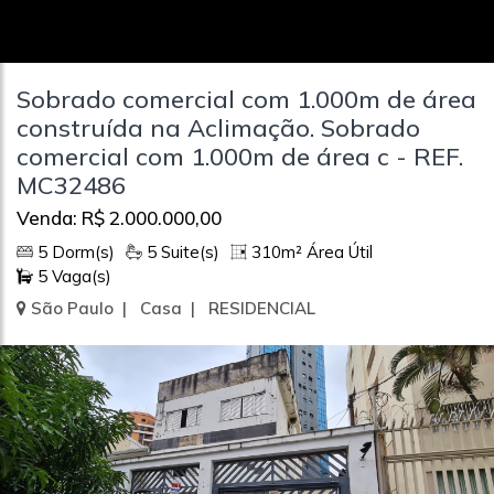
Sobrado comercial com 1.000m de área
construída na Aclimação. Sobrado
comercial com 1.000m de área c - REF.
MC32486
Venda: R$ 2.000.000,00
5 Dorm(s)
5 Suite(s)
310m² Área Útil
5 Vaga(s)
São Paulo | Casa | RESIDENCIAL