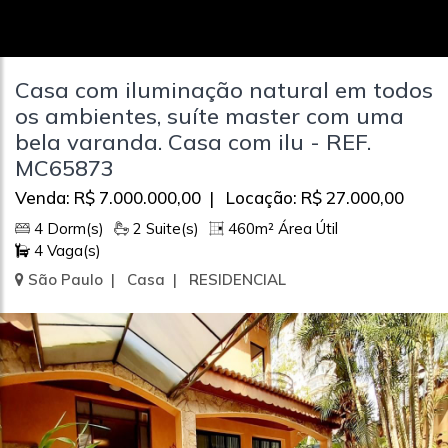
Casa com iluminação natural em todos
os ambientes, suíte master com uma
bela varanda. Casa com ilu - REF.
MC65873
Venda: R$ 7.000.000,00 | Locação: R$ 27.000,00
4 Dorm(s)
2 Suite(s)
460m² Área Útil
4 Vaga(s)
São Paulo | Casa | RESIDENCIAL