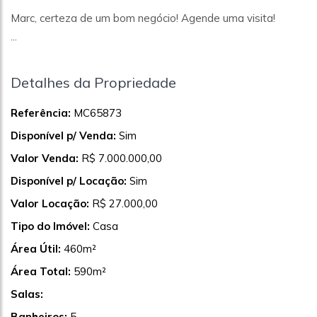
Marc, certeza de um bom negócio! Agende uma visita!
...
Detalhes da Propriedade
Referência:
MC65873
Disponível p/ Venda:
Sim
Valor Venda:
R$ 7.000.000,00
Disponível p/ Locação:
Sim
Valor Locação:
R$ 27.000,00
Tipo do Imóvel:
Casa
Área Útil:
460m²
Área Total:
590m²
Salas:
Banheiros:
5