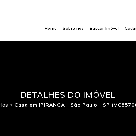
Home
Sobre nós
Buscar Imóvel
Cadas
DETALHES DO IMÓVEL
rios
>
Casa em IPIRANGA - São Paulo - SP (MC8570