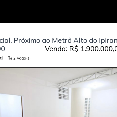
ial. Próximo ao Metrô Alto do Ipira
00
Venda: R$ 1.900.000,
il
2 Vaga(s)