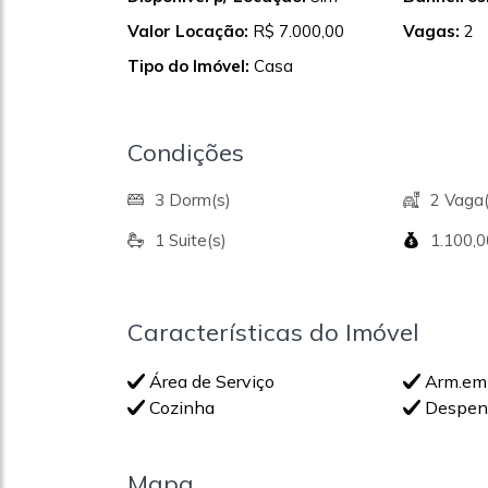
Valor Locação:
R$ 7.000,00
Vagas:
2
Tipo do Imóvel:
Casa
Condições
3 Dorm(s)
2 Vaga(
1 Suite(s)
1.100,
Características do Imóvel
Área de Serviço
Arm.em
Cozinha
Despen
Mapa