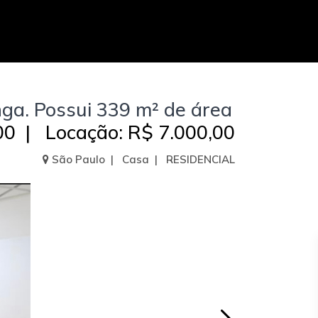
nga. Possui 339 m² de área
00 | Locação: R$ 7.000,00
São Paulo | Casa | RESIDENCIAL