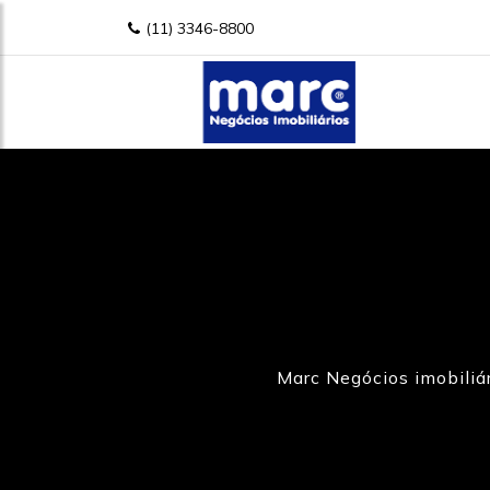
(11) 3346-8800
Marc Negócios imobiliá