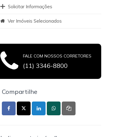
Solicitar Informações
Ver Imóveis Selecionados
FALE COM NOSSOS CORRETORES
(11) 3346-8800
Compartilhe