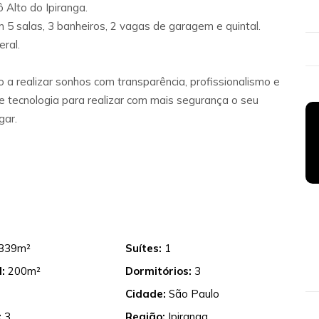
 Alto do Ipiranga.
 5 salas, 3 banheiros, 2 vagas de garagem e quintal.
ral.
 a realizar sonhos com transparência, profissionalismo e
 tecnologia para realizar com mais segurança o seu
gar.
339m²
Suítes:
1
:
200m²
Dormitórios:
3
Cidade:
São Paulo
:
3
Região:
Ipiranga