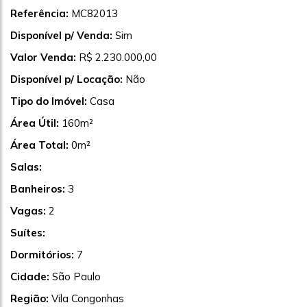
Referência:
MC82013
Disponível p/ Venda:
Sim
Valor Venda:
R$ 2.230.000,00
Disponível p/ Locação:
Não
Tipo do Imóvel:
Casa
Área Útil:
160m²
Área Total:
0m²
Salas:
Banheiros:
3
Vagas:
2
Suítes:
Dormitórios:
7
Cidade:
São Paulo
Região:
Vila Congonhas