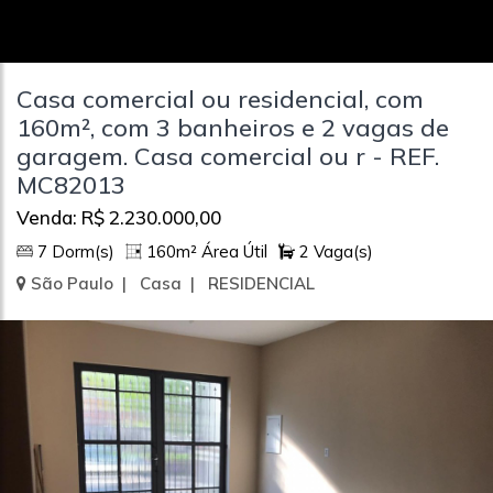
Casa comercial ou residencial, com
160m², com 3 banheiros e 2 vagas de
garagem. Casa comercial ou r - REF.
MC82013
Venda: R$ 2.230.000,00
7 Dorm(s)
160m² Área Útil
2 Vaga(s)
São Paulo | Casa | RESIDENCIAL