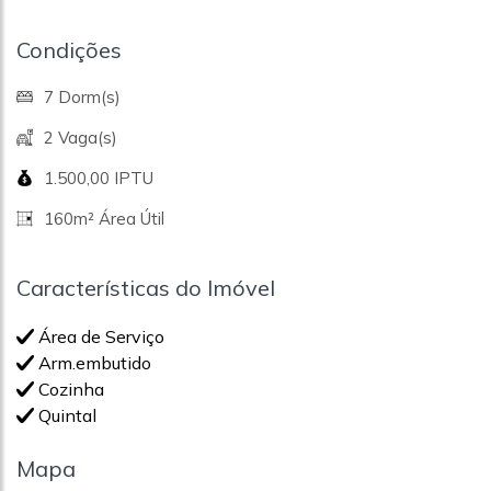
Condições
7 Dorm(s)
2 Vaga(s)
1.500,00 IPTU
160m² Área Útil
Características do Imóvel
Área de Serviço
Arm.embutido
Cozinha
Quintal
Mapa