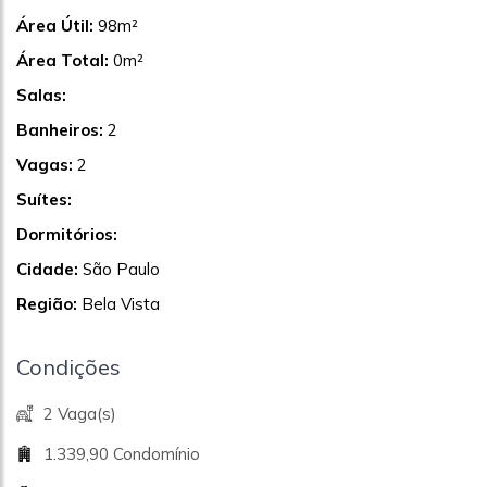
Área Útil:
98m²
Área Total:
0m²
Salas:
Banheiros:
2
Vagas:
2
Suítes:
Dormitórios:
Cidade:
São Paulo
Região:
Bela Vista
Condições
2 Vaga(s)
1.339,90 Condomínio