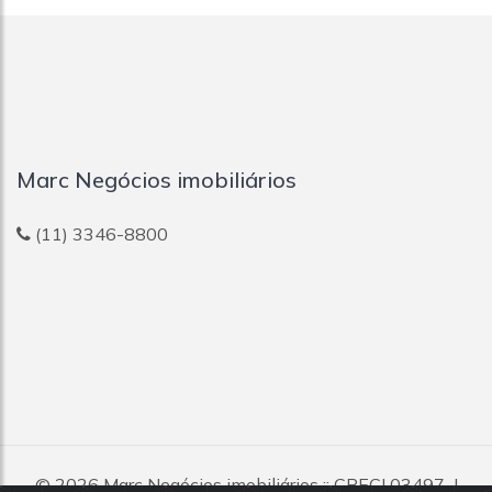
Marc Negócios imobiliários
(11) 3346-8800
© 2026
Marc Negócios imobiliários
:: CRECI 03497-J