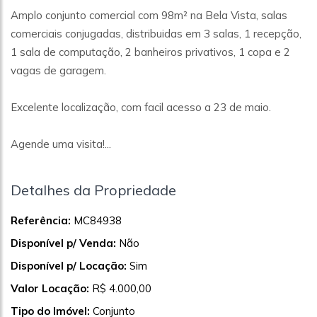
Amplo conjunto comercial com 98m² na Bela Vista, salas
comerciais conjugadas, distribuidas em 3 salas, 1 recepção,
1 sala de computação, 2 banheiros privativos, 1 copa e 2
vagas de garagem.
Excelente localização, com facil acesso a 23 de maio.
Agende uma visita!...
Detalhes da Propriedade
Referência:
MC84938
Disponível p/ Venda:
Não
Disponível p/ Locação:
Sim
Valor Locação:
R$ 4.000,00
Tipo do Imóvel:
Conjunto