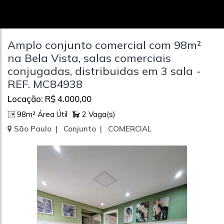
Amplo conjunto comercial com 98m²
na Bela Vista, salas comerciais
conjugadas, distribuidas em 3 sala -
REF. MC84938
Locação: R$ 4.000,00
98m² Área Útil
2 Vaga(s)
São Paulo | Conjunto | COMERCIAL