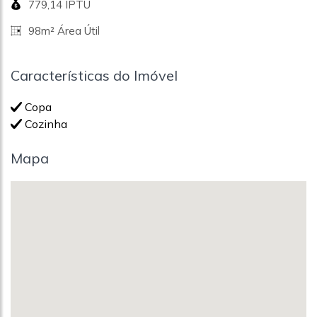
779,14 IPTU
98m² Área Útil
Características do Imóvel
Copa
Cozinha
Mapa