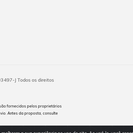
03497-J Todos os direitos
são fornecidos pelos proprietários
vio. Antes da proposta, consulte