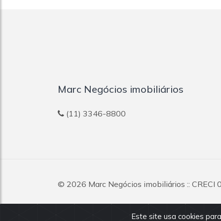
Marc Negócios imobiliários
(11) 3346-8800
© 2026
Marc Negócios imobiliários
:: CRECI 
reservados.
Este site usa cookies para