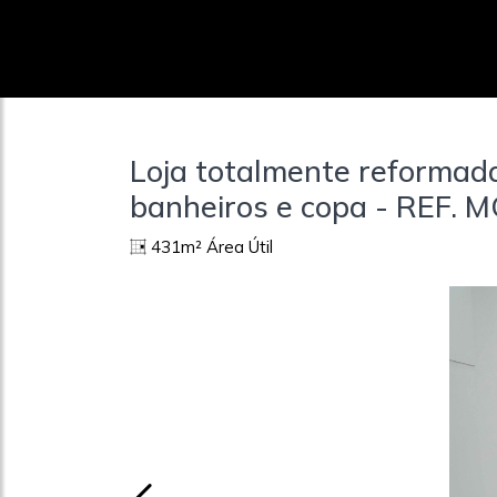
Loja totalmente reformada
banheiros e copa - REF. 
431m² Área Útil