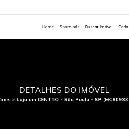
Home
Sobre nós
Buscar Imóvel
Cadas
DETALHES DO IMÓVEL
ários
>
Loja em CENTRO - São Paulo - SP (MC80983