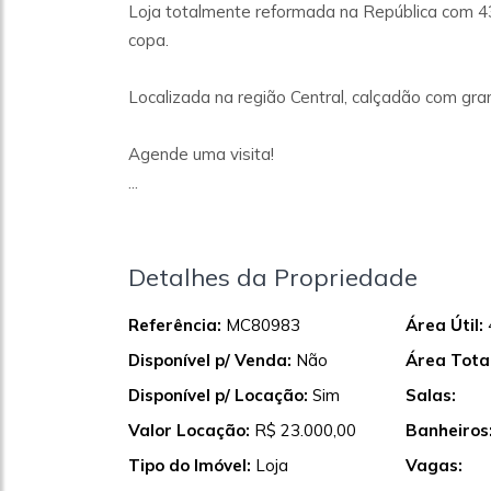
Loja totalmente reformada na República com 43
copa.
Localizada na região Central, calçadão com gr
Agende uma visita!
...
Detalhes da Propriedade
Referência:
MC80983
Área Útil:
Disponível p/ Venda:
Não
Área Total
Disponível p/ Locação:
Sim
Salas:
Valor Locação:
R$ 23.000,00
Banheiros
Tipo do Imóvel:
Loja
Vagas: