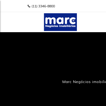
(11) 3346-8800
Marc Negócios imobili