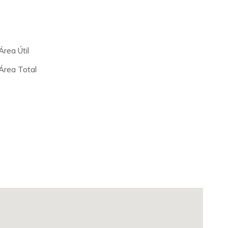
rea Útil
Área Total