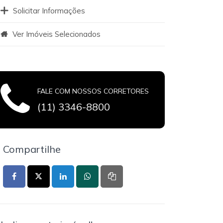
Solicitar Informações
Ver Imóveis Selecionados
FALE COM NOSSOS CORRETORES
(11) 3346-8800
Compartilhe