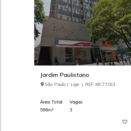
Jardim Paulistano
São Paulo | Laje | REF.:MC77263
Área Total
Vagas
598m²
3