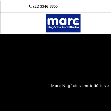
(11) 3346-8800
Marc Negócios imobiliários