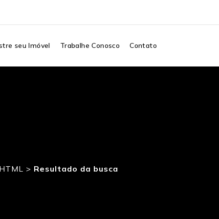
tre seu Imóvel
Trabalhe Conosco
Contato
7.HTML
>
Resultado da busca