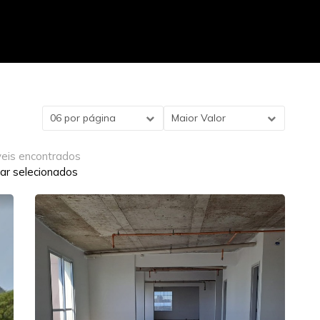
06 por página
Maior Valor
veis encontrados
ar selecionados