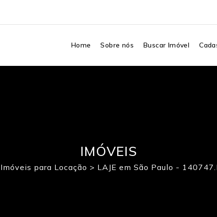
Home
Sobre nós
Buscar Imóvel
Cadas
IMÓVEIS
>
Imóveis para Locação
>
LAJE em São Paulo - 14074