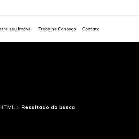
tre seu Imóvel
Trabalhe Conosco
Contato
3.HTML
>
Resultado da busca