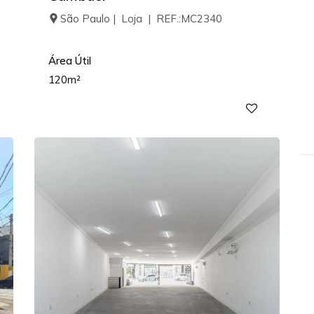
São Paulo | Loja | REF.:MC2340
Área Útil
120m²