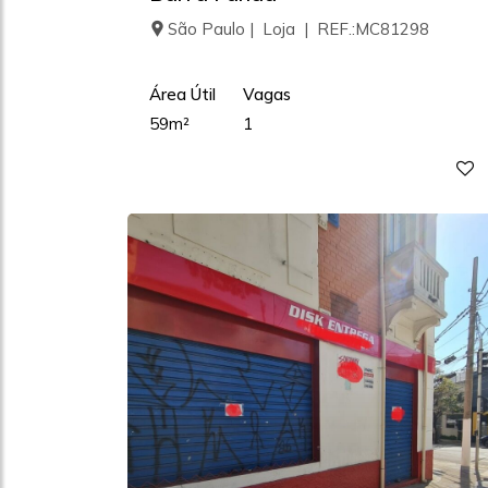
São Paulo | Loja | REF.:MC81298
Área Útil
Vagas
59m²
1