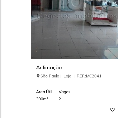
Aclimação
São Paulo | Loja | REF.:MC2841
Área Útil
Vagas
300m²
2