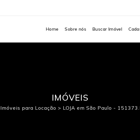
Home
Sobre nós
Buscar Imóvel
Cadas
IMÓVEIS
>
Imóveis para Locação
>
LOJA em São Paulo - 15137