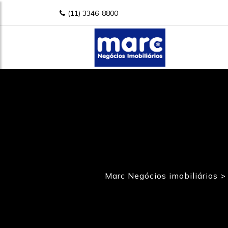
(11) 3346-8800
Marc Negócios imobiliários