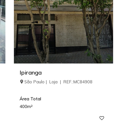
Ipiranga
São Paulo | Loja | REF.:MC84908
Área Total
400m²