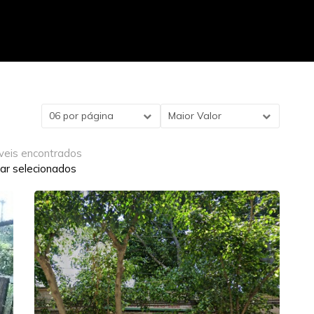
06 por página
Maior Valor
veis encontrados
ar selecionados