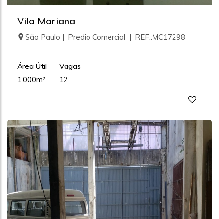
Vila Mariana
São Paulo | Predio Comercial | REF.:MC17298
Área Útil
Vagas
1.000m²
12