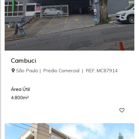
Cambuci
São Paulo | Predio Comercial | REF.:MC87914
Área Útil
4.800m²