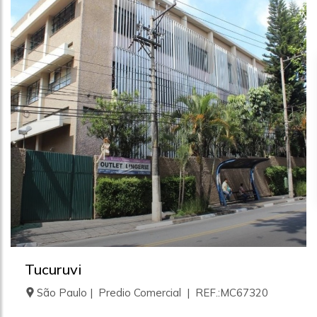
Tucuruvi
São Paulo | Predio Comercial | REF.:MC67320