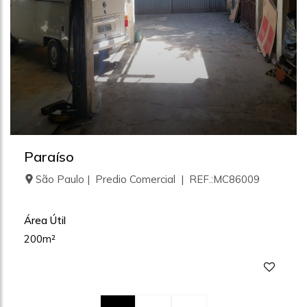
Paraíso
São Paulo | Predio Comercial | REF.:MC86009
Área Útil
200m²