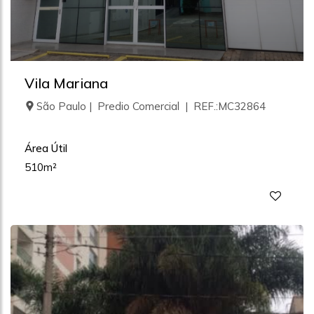
Vila Mariana
São Paulo | Predio Comercial | REF.:MC32864
Área Útil
510m²