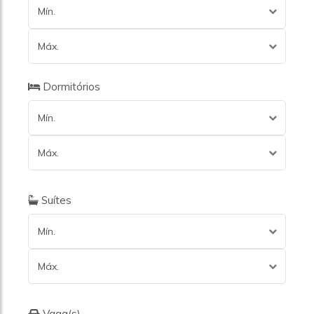
Mín.
Máx.
Dormitórios
Mín.
Máx.
Suítes
Mín.
Máx.
Vaga(s)