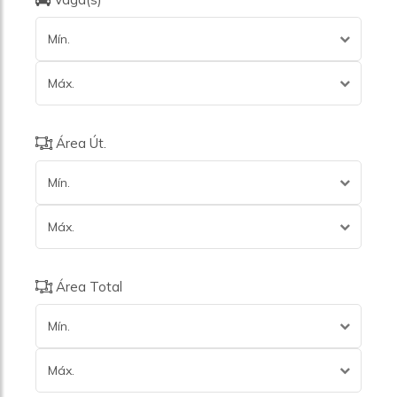
Mín.
Máx.
Área Út.
Mín.
Máx.
Área Total
Mín.
Máx.