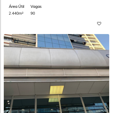
Área Útil
Vagas
2.440m²
90