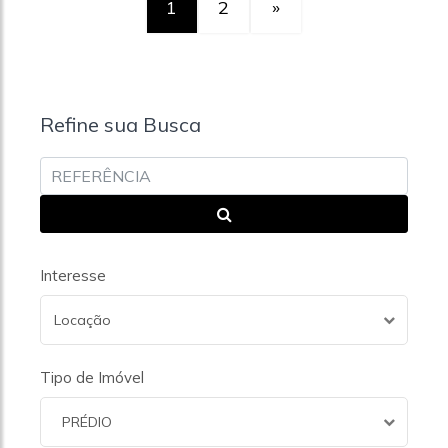
1
2
»
Refine sua Busca
Interesse
Locação
Tipo de Imóvel
PRÉDIO