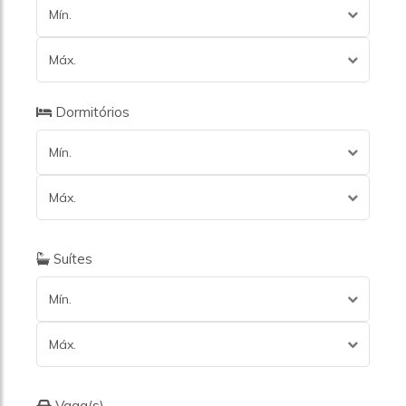
Mín.
Máx.
Dormitórios
Mín.
Máx.
Suítes
Mín.
Máx.
Vaga(s)