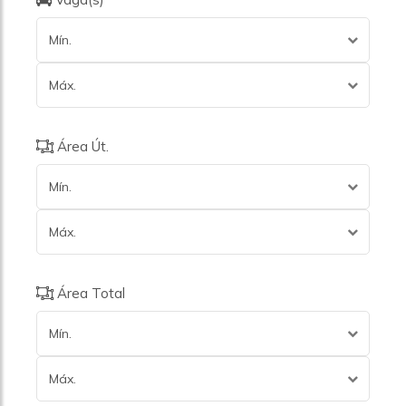
Mín.
Máx.
Área Út.
Mín.
Máx.
Área Total
Mín.
Máx.