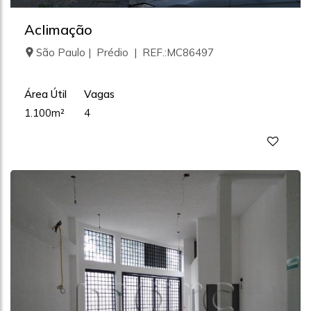
Aclimação
São Paulo | Prédio | REF.:MC86497
Área Útil
Vagas
1.100m²
4