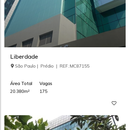
Liberdade
São Paulo | Prédio | REF.:MC87155
Área Total
Vagas
20.380m²
175