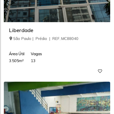
Liberdade
São Paulo | Prédio | REF.:MC88040
Área Útil
Vagas
3.505m²
13