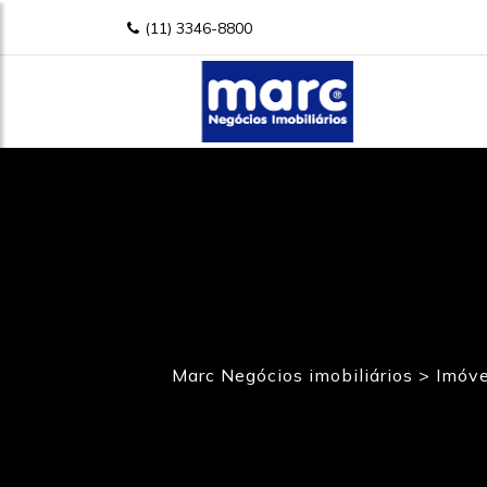
(11) 3346-8800
Marc Negócios imobiliários
>
Imóve