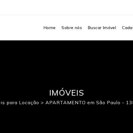
Home
Sobre nós
Buscar Imóvel
Cadas
IMÓVEIS
is para Locação
>
APARTAMENTO em São Paulo - 1