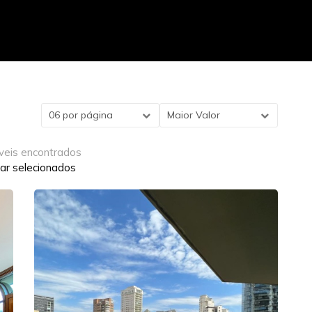
06 por página
Maior Valor
veis encontrados
ar selecionados