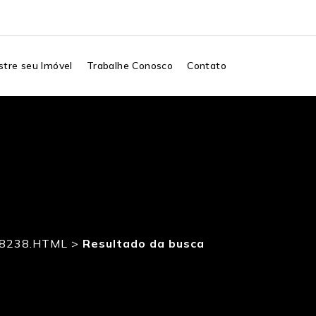
tre seu Imóvel
Trabalhe Conosco
Contato
38238.HTML
>
Resultado da busca