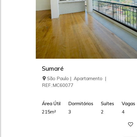
Sumaré
São Paulo | Apartamento |
REF.:MC60077
Área Útil
Dormitórios
Suítes
Vagas
215m²
3
2
4